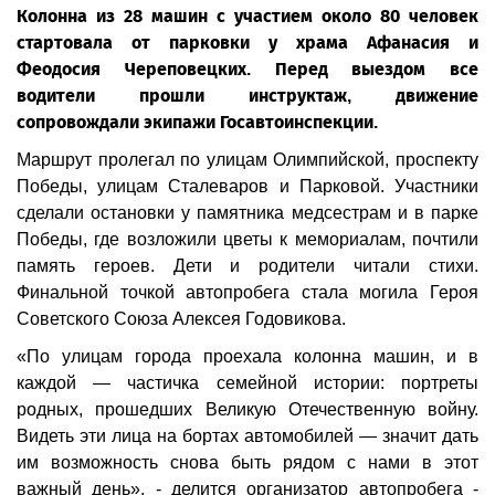
Колонна из 28 машин с участием около 80 человек
стартовала от парковки у храма Афанасия и
Феодосия Череповецких. Перед выездом все
водители прошли инструктаж, движение
сопровождали экипажи Госавтоинспекции.
Маршрут пролегал по улицам Олимпийской, проспекту
Победы, улицам Сталеваров и Парковой. Участники
сделали остановки у памятника медсестрам и в парке
Победы, где возложили цветы к мемориалам, почтили
память героев. Дети и родители читали стихи.
Финальной точкой автопробега стала могила Героя
Советского Союза Алексея Годовикова.
«По улицам города проехала колонна машин, и в
каждой — частичка семейной истории: портреты
родных, прошедших Великую Отечественную войну.
Видеть эти лица на бортах автомобилей — значит дать
им возможность снова быть рядом с нами в этот
важный день», - делится организатор автопробега -