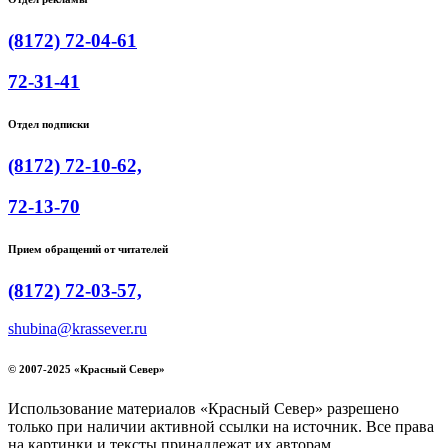
(8172) 72-04-61
72-31-41
Отдел подписки
(8172) 72-10-62,
72-13-70
Прием обращений от читателей
(8172) 72-03-57,
shubina@krassever.ru
© 2007-2025 «Красный Север»
Использование материалов «Красный Север» разрешено
только при наличии активной ссылки на источник. Все права
на картинки и тексты принадлежат их авторам.