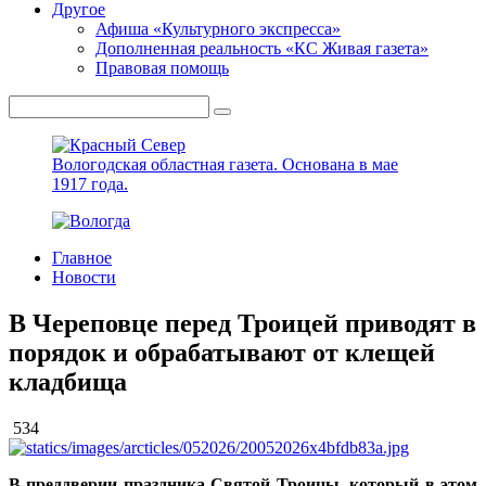
Другое
Афиша «Культурного экспресса»
Дополненная реальность «КС Живая газета»
Правовая помощь
Вологодская областная газета.
Основана в мае
1917 года.
Главное
Новости
В Череповце перед Троицей приводят в
порядок и обрабатывают от клещей
кладбища
534
В преддверии праздника Святой Троицы, который в этом