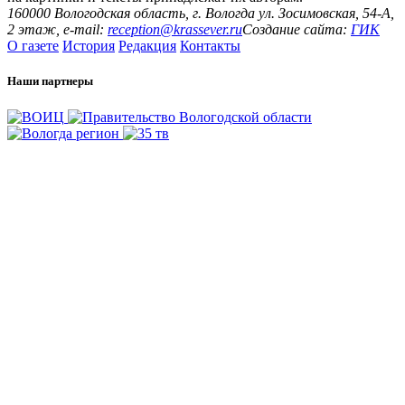
160000 Вологодская область, г. Вологда ул. Зосимовская, 54-А,
2 этаж, e-mail:
reception@krassever.ru
Создание сайта:
ГИК
О газете
История
Редакция
Контакты
Наши партнеры