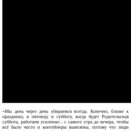
«Мы день через день убираемся всегда. Конечно, ближе к
празднику, в пятницу и субботу, когда будет Родительская
суббота, работаем усиленно - с самого утра до вечера, чтобы
всё было чисто и контейнеры вывезены, потому что люди