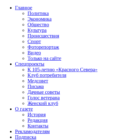
Главное
Политика
Экономика
Общество
Культура
Происшествия
Спорт
Фоторепортаж
Видео
Только на сайте
Спецпроекты
К 105-летию «Красного Севера»
Клуб потребителя
Медсовет
Письма
Дачные советы
Голос ветерана
Женский клуб
О газете
История
Редакция
Контакты
Рекламодателям
Подписка