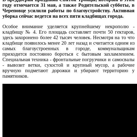
году отмечается 31 мая, а также Родительской субботы, в
Череповце усилили работы по благоустройству. Активная
уборка сейчас ведется на всех пяти кладбищах города.
Особое внимание уделяется крупнейшему некрополю -
кладбищу № 4. Его площадь составляет почти 50 гектаров,
здесь захоронено более 42 тысяч человек. Несмотря на то что
кладбище появилось менее 20 лет назад и считается одним из
самых благоустроенных в городе, коммунальщикам
приходится постоянно бороться с бытовым захламлением.
Специальная техника - фронтальные погрузчики и самосвалы
- вывозит ветки, сухостой и крупный мусор, а рабочие
вручную подметают дорожки и убирают территорию у
памятников.