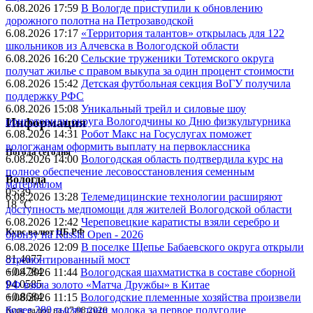
6.08.2026 17:59
В Вологде приступили к обновлению
дорожного полотна на Петрозаводской
6.08.2026 17:17
«Территория талантов» открылась для 122
школьников из Алчевска в Вологодской области
6.08.2026 16:20
Сельские труженики Тотемского округа
получат жилье с правом выкупа за один процент стоимости
6.08.2026 15:42
Детская футбольная секция ВоГУ получила
поддержку РФС
6.08.2026 15:08
Уникальный трейл и силовые шоу
приготовили округа Вологодчины ко Дню физкультурника
Информация
6.08.2026 14:31
Робот Макс на Госуслугах поможет
вологжанам оформить выплату на первоклассника
Погода сегодня
6.08.2026 14:00
Вологодская область подтвердила курс на
полное обеспечение лесовосстановления семенным
Вологда
материалом
05:39
6.08.2026 13:28
Телемедицинские технологии расширяют
18 °C
доступность медпомощи для жителей Вологодской области
6.08.2026 12:42
Череповецкие каратисты взяли серебро и
Курс валют ЦБ РФ
бронзу на Russia Open - 2026
6.08.2026 12:09
В поселке Щепье Бабаевского округа открыли
81.4077
отремонтированный мост
+0.4784
6.08.2026 11:44
Вологодская шахматистка в составе сборной
94.0585
РФ взяла золото «Матча Дружбы» в Китае
+0.8684
6.08.2026 11:15
Вологодские племенные хозяйства произвели
более 280 тысяч тонн молока за первое полугодие
Курс валют на 07.08.2026