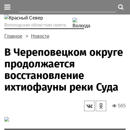
Вологодская областная газета.
Главное
Новости
В Череповецком округе
продолжается
восстановление
ихтиофауны реки Суда
565