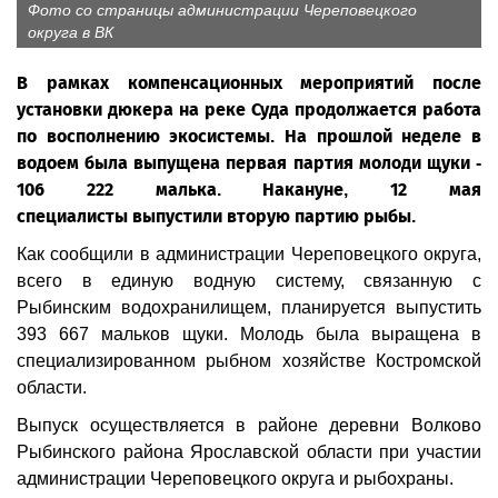
Фото со страницы администрации Череповецкого
округа в ВК
В рамках компенсационных мероприятий после
установки дюкера на реке Суда продолжается работа
по восполнению экосистемы. На прошлой неделе в
водоем была выпущена первая партия молоди щуки -
106 222 малька. Накануне, 12 мая
специалисты выпустили вторую партию рыбы.
Как сообщили в администрации Череповецкого округа,
всего в единую водную систему, связанную с
Рыбинским водохранилищем, планируется выпустить
393 667 мальков щуки. Молодь была выращена в
специализированном рыбном хозяйстве Костромской
области.
Выпуск осуществляется в районе деревни Волково
Рыбинского района Ярославской области при участии
администрации Череповецкого округа и рыбохраны.