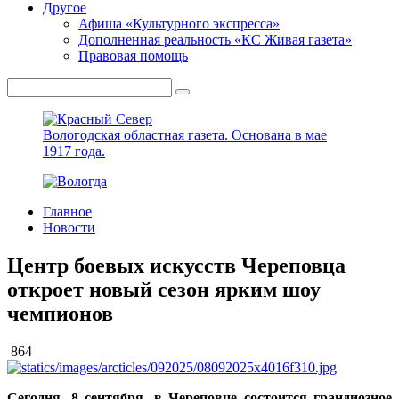
Другое
Афиша «Культурного экспресса»
Дополненная реальность «КС Живая газета»
Правовая помощь
Вологодская областная газета.
Основана в мае
1917 года.
Главное
Новости
Центр боевых искусств Череповца
откроет новый сезон ярким шоу
чемпионов
864
Сегодня, 8 сентября, в Череповце состоится грандиозное