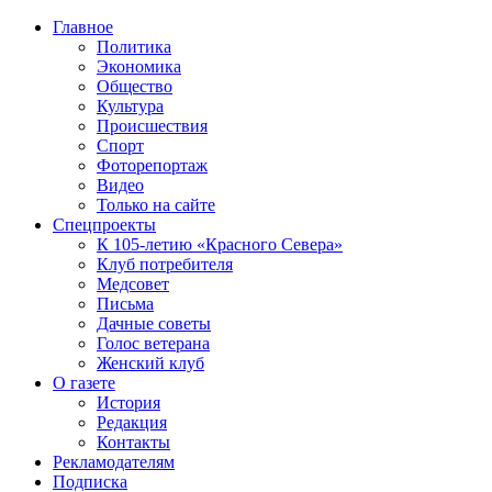
Главное
Политика
Экономика
Общество
Культура
Происшествия
Спорт
Фоторепортаж
Видео
Только на сайте
Спецпроекты
К 105-летию «Красного Севера»
Клуб потребителя
Медсовет
Письма
Дачные советы
Голос ветерана
Женский клуб
О газете
История
Редакция
Контакты
Рекламодателям
Подписка