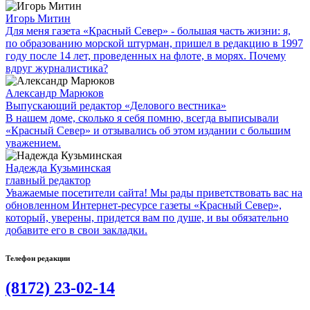
Игорь Митин
Для меня газета «Красный Север» - большая часть жизни: я,
по образованию морской штурман, пришел в редакцию в 1997
году после 14 лет, проведенных на флоте, в морях. Почему
вдруг журналистика?
Александр Марюков
Выпускающий редактор «Делового вестника»
В нашем доме, сколько я себя помню, всегда выписывали
«Красный Север» и отзывались об этом издании с большим
уважением.
Надежда Кузьминская
главный редактор
Уважаемые посетители сайта! Мы рады приветствовать вас на
обновленном Интернет-ресурсе газеты «Красный Север»,
который, уверены, придется вам по душе, и вы обязательно
добавите его в свои закладки.
Телефон редакции
(8172) 23-02-14