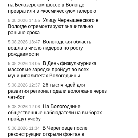
на Белозерском шоссе в Вологде
превратили в «космическую» галерею
Улицу Чернышевского в
5.08.2026 14:55
Вологде отремонтируют значительно
раньше срока
Вологодская область
5.08.2026 13:47
вошла в число лидеров по росту
рождаемости
В День физкультурника
5.08.2026 13:05
массовые зарядки пройдут во всех
муниципалитетах Вологодчины
26 тысяч идей для
5.08.2026 12:37
развития региона подали вологжане через
чат-бот
На Вологодчине
5.08.2026 12:08
общественные наблюдатели на выборах
пройдут учебу
В Череповце после
5.08.2026 11:34
реконструкции открыли фонтан в