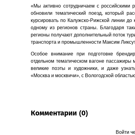
«Мы активно сотрудничаем с российскими 
обновили тематический поезд, который рас
курсировать по Калужско-Рижской линии до 
одному из регионов страны. Благодаря так
регионы получают дополнительный поток тури
транспорта и промышленности Максим Ликсут
Особое внимание при подготовке брендир
отдельном тематическом вагоне пассажиры мо
великие поэты и художники, и даже узнат
«Москва и москвичи», с Вологодской областью
Комментарии (0)
Войти ч