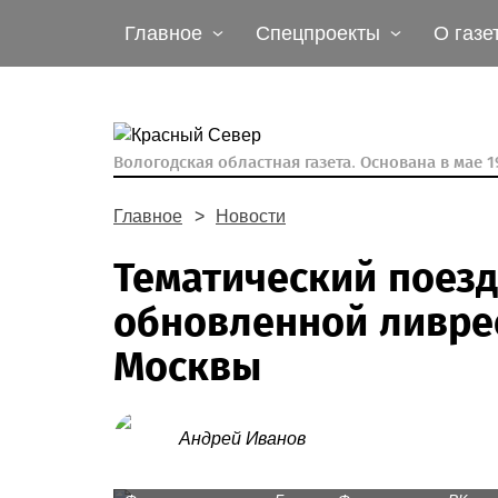
Главное
Спецпроекты
О газе
Вологодская областная газета.
Основана в мае 19
Главное
Новости
Тематический поезд
обновленной ливре
Москвы
Андрей Иванов