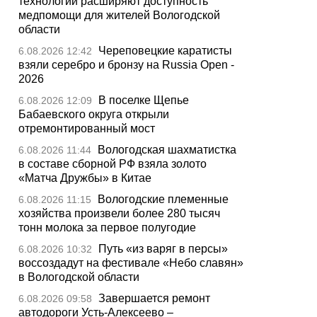
технологии расширяют доступность
медпомощи для жителей Вологодской
области
Череповецкие каратисты
6.08.2026 12:42
взяли серебро и бронзу на Russia Open -
2026
В поселке Щепье
6.08.2026 12:09
Бабаевского округа открыли
отремонтированный мост
Вологодская шахматистка
6.08.2026 11:44
в составе сборной РФ взяла золото
«Матча Дружбы» в Китае
Вологодские племенные
6.08.2026 11:15
хозяйства произвели более 280 тысяч
тонн молока за первое полугодие
Путь «из варяг в персы»
6.08.2026 10:32
воссоздадут на фестивале «Небо славян»
в Вологодской области
Завершается ремонт
6.08.2026 09:58
автодороги Усть-Алексеево –