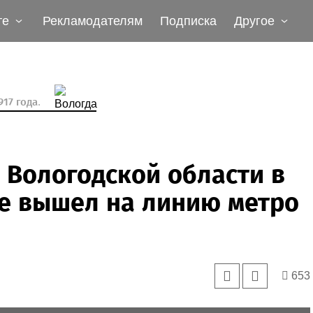
те
Рекламодателям
Подписка
Другое
17 года.
 Вологодской области в
е вышел на линию метро
653