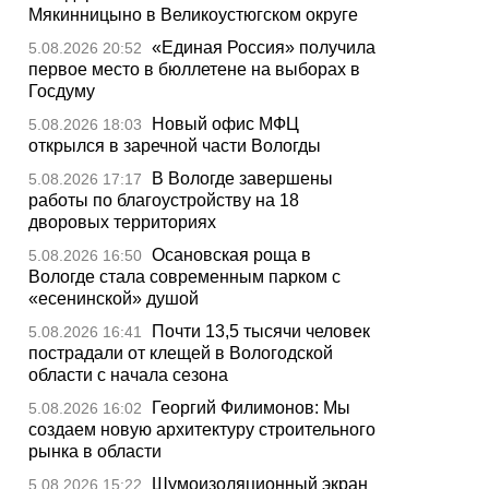
Мякинницыно в Великоустюгском округе
«Единая Россия» получила
5.08.2026 20:52
первое место в бюллетене на выборах в
Госдуму
Новый офис МФЦ
5.08.2026 18:03
открылся в заречной части Вологды
В Вологде завершены
5.08.2026 17:17
работы по благоустройству на 18
дворовых территориях
Осановская роща в
5.08.2026 16:50
Вологде стала современным парком с
«есенинской» душой
Почти 13,5 тысячи человек
5.08.2026 16:41
пострадали от клещей в Вологодской
области с начала сезона
Георгий Филимонов: Мы
5.08.2026 16:02
создаем новую архитектуру строительного
рынка в области
Шумоизоляционный экран
5.08.2026 15:22