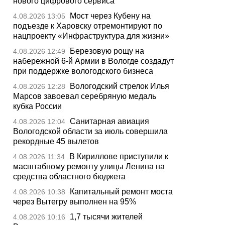
нового цифрового сервиса
Мост через Кубену на
4.08.2026 13:05
подъезде к Харовску отремонтируют по
нацпроекту «Инфраструктура для жизни»
Березовую рощу на
4.08.2026 12:49
набережной 6-й Армии в Вологде создадут
при поддержке вологодского бизнеса
Вологодский стрелок Илья
4.08.2026 12:28
Марсов завоевал серебряную медаль
кубка России
Санитарная авиация
4.08.2026 12:04
Вологодской области за июль совершила
рекордные 45 вылетов
В Кириллове приступили к
4.08.2026 11:34
масштабному ремонту улицы Ленина на
средства областного бюджета
Капитальный ремонт моста
4.08.2026 10:38
через Вытегру выполнен на 95%
1,7 тысячи жителей
4.08.2026 10:16