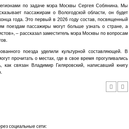
регионами по задаче мэра Москвы Сергея Собянина. Мы
сказывает пассажирам о Вологодской области, он будет
конца года. Это первый в 2026 году состав, посвященный
им поездам пассажиры могут больше узнать о стране, а
стов», – рассказал заместитель мэра Москвы по вопросам
ов.
ованного поезда уделили культурной составляющей. В
гут прочитать о местах, где в свое время прогуливались
ь, как связан Владимир Гиляровский, написавший книгу
.
ерез социальные сети: