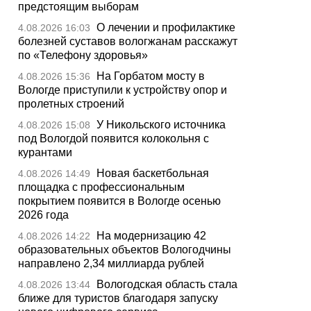
предстоящим выборам
О лечении и профилактике
4.08.2026 16:03
болезней суставов вологжанам расскажут
по «Телефону здоровья»
На Горбатом мосту в
4.08.2026 15:36
Вологде приступили к устройству опор и
пролетных строений
У Никольского источника
4.08.2026 15:08
под Вологдой появится колокольня с
курантами
Новая баскетбольная
4.08.2026 14:49
площадка с профессиональным
покрытием появится в Вологде осенью
2026 года
На модернизацию 42
4.08.2026 14:22
образовательных объектов Вологодчины
направлено 2,34 миллиарда рублей
Вологодская область стала
4.08.2026 13:44
ближе для туристов благодаря запуску