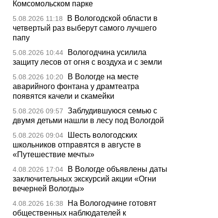
Комсомольском парке
В Вологодской области в
5.08.2026 11:18
четвертый раз выберут самого лучшего
папу
Вологодчина усилила
5.08.2026 10:44
защиту лесов от огня с воздуха и с земли
В Вологде на месте
5.08.2026 10:20
аварийного фонтана у драмтеатра
появятся качели и скамейки
Заблудившуюся семью с
5.08.2026 09:57
двумя детьми нашли в лесу под Вологдой
Шесть вологодских
5.08.2026 09:04
школьников отправятся в августе в
«Путешествие мечты»
В Вологде объявлены даты
4.08.2026 17:04
заключительных экскурсий акции «Огни
вечерней Вологды»
На Вологодчине готовят
4.08.2026 16:38
общественных наблюдателей к