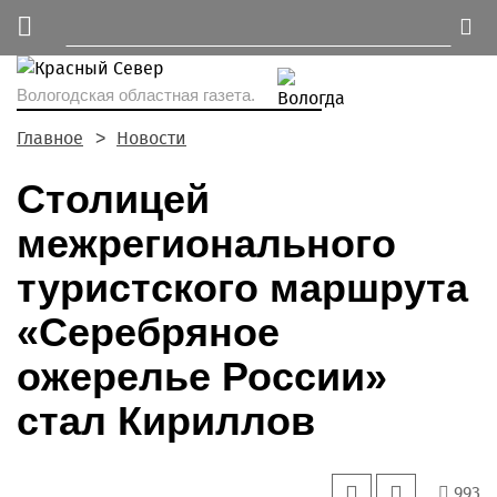
Вологодская областная газета.
Главное
Новости
Столицей
межрегионального
туристского маршрута
«Серебряное
ожерелье России»
стал Кириллов
993