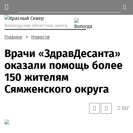
Вологодская областная газета.
Главное
Новости
Врачи «ЗдравДесанта»
оказали помощь более
150 жителям
Сямженского округа
557