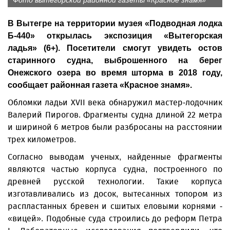
Фото вытегорской районной газеты «Красное знамя»
В Вытегре на территории музея «Подводная лодка
Б-440» открылась экспозиция «Вытегорская
ладья» (6+). Посетители смогут увидеть остов
старинного судна, выброшенного на берег
Онежского озера во время шторма в 2018 году,
сообщает районная газета «Красное знамя».
Обломки ладьи XVII века обнаружил мастер-лодочник
Валерий Пирогов. Фрагменты судна длиной 22 метра
и шириной 6 метров были разбросаны на расстоянии
трех километров.
Согласно выводам ученых, найденные фрагменты
являются частью корпуса судна, построенного по
древней русской технологии. Такие корпуса
изготавливались из досок, вытесанных топором из
распластанных бревен и сшитых еловыми корнями -
«вицей». Подобные суда строились до реформ Петра