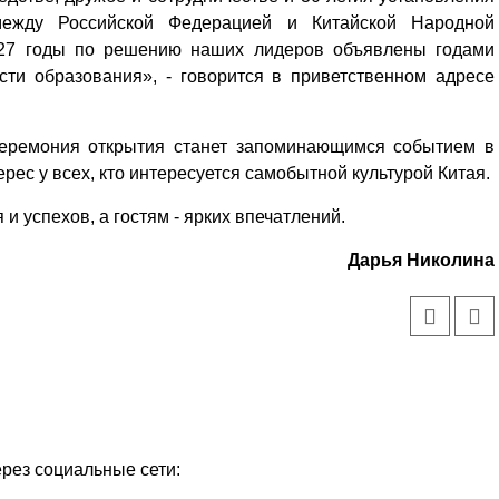
 между Российской Федерацией и Китайской Народной
2027 годы по решению наших лидеров объявлены годами
асти образования», - говорится в приветственном адресе
церемония открытия станет запоминающимся событием в
рес у всех, кто интересуется самобытной культурой Китая.
 успехов, а гостям - ярких впечатлений.
Дарья Николина
ерез социальные сети: