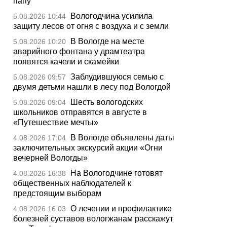
папу
Вологодчина усилила
5.08.2026 10:44
защиту лесов от огня с воздуха и с земли
В Вологде на месте
5.08.2026 10:20
аварийного фонтана у драмтеатра
появятся качели и скамейки
Заблудившуюся семью с
5.08.2026 09:57
двумя детьми нашли в лесу под Вологдой
Шесть вологодских
5.08.2026 09:04
школьников отправятся в августе в
«Путешествие мечты»
В Вологде объявлены даты
4.08.2026 17:04
заключительных экскурсий акции «Огни
вечерней Вологды»
На Вологодчине готовят
4.08.2026 16:38
общественных наблюдателей к
предстоящим выборам
О лечении и профилактике
4.08.2026 16:03
болезней суставов вологжанам расскажут