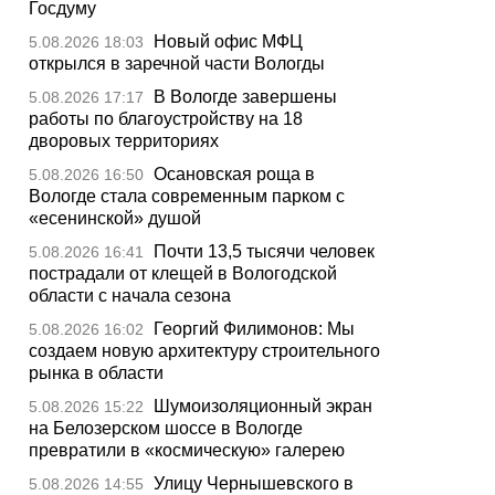
Госдуму
Новый офис МФЦ
5.08.2026 18:03
открылся в заречной части Вологды
В Вологде завершены
5.08.2026 17:17
работы по благоустройству на 18
дворовых территориях
Осановская роща в
5.08.2026 16:50
Вологде стала современным парком с
«есенинской» душой
Почти 13,5 тысячи человек
5.08.2026 16:41
пострадали от клещей в Вологодской
области с начала сезона
Георгий Филимонов: Мы
5.08.2026 16:02
создаем новую архитектуру строительного
рынка в области
Шумоизоляционный экран
5.08.2026 15:22
на Белозерском шоссе в Вологде
превратили в «космическую» галерею
Улицу Чернышевского в
5.08.2026 14:55