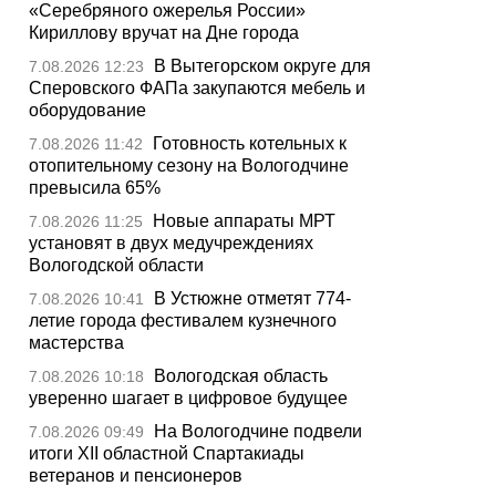
«Серебряного ожерелья России»
Кириллову вручат на Дне города
В Вытегорском округе для
7.08.2026 12:23
Сперовского ФАПа закупаются мебель и
оборудование
Готовность котельных к
7.08.2026 11:42
отопительному сезону на Вологодчине
превысила 65%
Новые аппараты МРТ
7.08.2026 11:25
установят в двух медучреждениях
Вологодской области
В Устюжне отметят 774-
7.08.2026 10:41
летие города фестивалем кузнечного
мастерства
Вологодская область
7.08.2026 10:18
уверенно шагает в цифровое будущее
На Вологодчине подвели
7.08.2026 09:49
итоги XII областной Спартакиады
ветеранов и пенсионеров