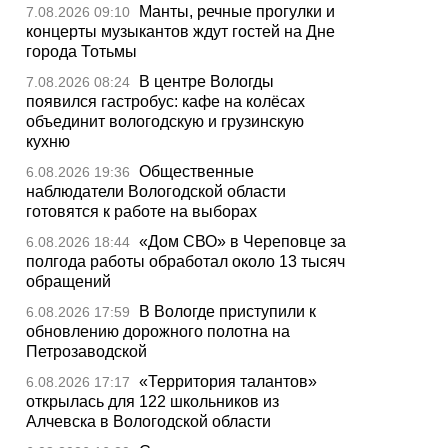
Манты, речные прогулки и
7.08.2026 09:10
концерты музыкантов ждут гостей на Дне
города Тотьмы
В центре Вологды
7.08.2026 08:24
появился гастробус: кафе на колёсах
объединит вологодскую и грузинскую
кухню
Общественные
6.08.2026 19:36
наблюдатели Вологодской области
готовятся к работе на выборах
«Дом СВО» в Череповце за
6.08.2026 18:44
полгода работы обработал около 13 тысяч
обращений
В Вологде приступили к
6.08.2026 17:59
обновлению дорожного полотна на
Петрозаводской
«Территория талантов»
6.08.2026 17:17
открылась для 122 школьников из
Алчевска в Вологодской области