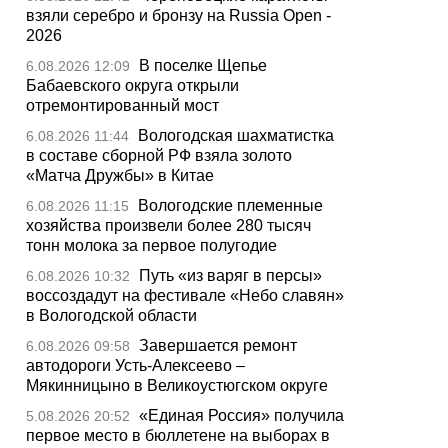
взяли серебро и бронзу на Russia Open -
2026
В поселке Щепье
6.08.2026 12:09
Бабаевского округа открыли
отремонтированный мост
Вологодская шахматистка
6.08.2026 11:44
в составе сборной РФ взяла золото
«Матча Дружбы» в Китае
Вологодские племенные
6.08.2026 11:15
хозяйства произвели более 280 тысяч
тонн молока за первое полугодие
Путь «из варяг в персы»
6.08.2026 10:32
воссоздадут на фестивале «Небо славян»
в Вологодской области
Завершается ремонт
6.08.2026 09:58
автодороги Усть-Алексеево –
Мякинницыно в Великоустюгском округе
«Единая Россия» получила
5.08.2026 20:52
первое место в бюллетене на выборах в