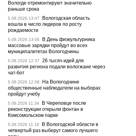
Вологде отремонтируют значительно
раньше срока
Вологодская область
5.08.2026 13:47
вошла в число лидеров по росту
рождаемости
В День физкультурника
5.08.2026 13:05
массовые зарядки пройдут во всех
муниципалитетах Вологодчины
26 тысяч идей для
5.08.2026 12:37
развития региона подали вологжане через
чат-бот
На Вологодчине
5.08.2026 12:08
общественные наблюдатели на выборах
пройдут учебу
В Череповце после
5.08.2026 11:34
реконструкции открыли фонтан в
Комсомольском парке
В Вологодской области в
5.08.2026 11:18
четвертый раз выберут самого лучшего