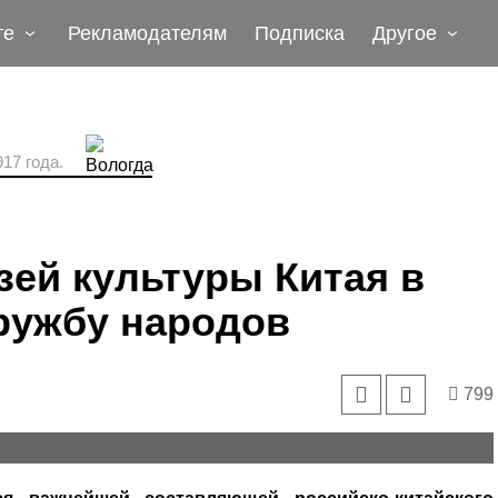
те
Рекламодателям
Подписка
Другое
17 года.
зей культуры Китая в
ружбу народов
799