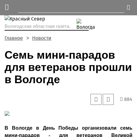
Вологодская областная газета.
Главное
Новости
Семь мини-парадов
для ветеранов прошли
в Вологде
884
В Вологде в День Победы организовали семь
мини-парадов - для ветеранов Великой