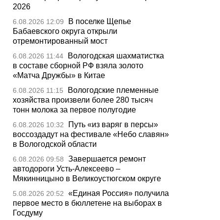
2026
В поселке Щепье
6.08.2026 12:09
Бабаевского округа открыли
отремонтированный мост
Вологодская шахматистка
6.08.2026 11:44
в составе сборной РФ взяла золото
«Матча Дружбы» в Китае
Вологодские племенные
6.08.2026 11:15
хозяйства произвели более 280 тысяч
тонн молока за первое полугодие
Путь «из варяг в персы»
6.08.2026 10:32
воссоздадут на фестивале «Небо славян»
в Вологодской области
Завершается ремонт
6.08.2026 09:58
автодороги Усть-Алексеево –
Мякинницыно в Великоустюгском округе
«Единая Россия» получила
5.08.2026 20:52
первое место в бюллетене на выборах в
Госдуму