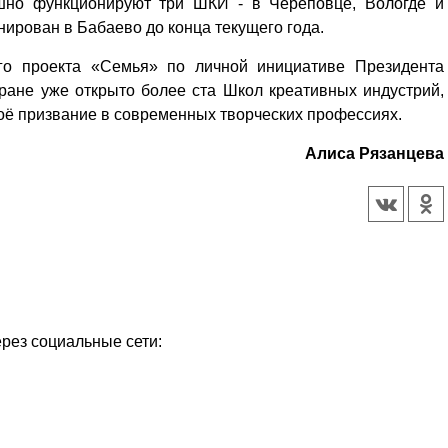
шно функционируют три ШКИ - в Череповце, Вологде и
нирован в Бабаево до конца текущего года.
ого проекта «Семья» по личной инициативе Президента
ране уже открыто более ста Школ креативных индустрий,
ё призвание в современных творческих профессиях.
Алиса Рязанцева
ерез социальные сети: