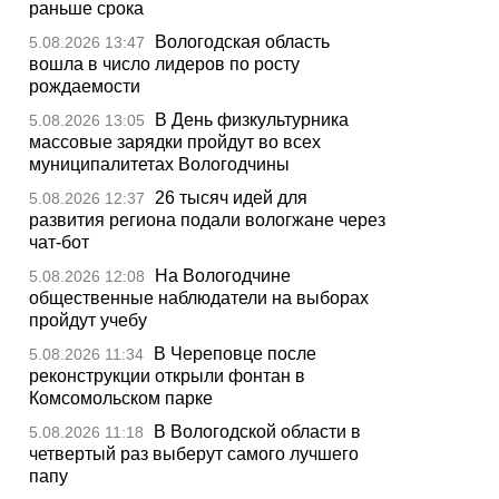
раньше срока
Вологодская область
5.08.2026 13:47
вошла в число лидеров по росту
рождаемости
В День физкультурника
5.08.2026 13:05
массовые зарядки пройдут во всех
муниципалитетах Вологодчины
26 тысяч идей для
5.08.2026 12:37
развития региона подали вологжане через
чат-бот
На Вологодчине
5.08.2026 12:08
общественные наблюдатели на выборах
пройдут учебу
В Череповце после
5.08.2026 11:34
реконструкции открыли фонтан в
Комсомольском парке
В Вологодской области в
5.08.2026 11:18
четвертый раз выберут самого лучшего
папу