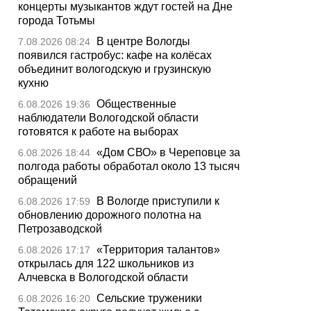
концерты музыкантов ждут гостей на Дне
города Тотьмы
В центре Вологды
7.08.2026 08:24
появился гастробус: кафе на колёсах
объединит вологодскую и грузинскую
кухню
Общественные
6.08.2026 19:36
наблюдатели Вологодской области
готовятся к работе на выборах
«Дом СВО» в Череповце за
6.08.2026 18:44
полгода работы обработал около 13 тысяч
обращений
В Вологде приступили к
6.08.2026 17:59
обновлению дорожного полотна на
Петрозаводской
«Территория талантов»
6.08.2026 17:17
открылась для 122 школьников из
Алчевска в Вологодской области
Сельские труженики
6.08.2026 16:20