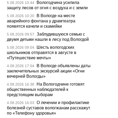
Вологодчина усилила
5.08.2026 10:44
защиту лесов от огня с воздуха и с земли
В Вологде на месте
5.08.2026 10:20
аварийного фонтана у драмтеатра
появятся качели и скамейки
Заблудившуюся семью с
5.08.2026 09:57
двумя детьми нашли в лесу под Вологдой
Шесть вологодских
5.08.2026 09:04
школьников отправятся в августе в
«Путешествие мечты»
В Вологде объявлены даты
4.08.2026 17:04
заключительных экскурсий акции «Огни
вечерней Вологды»
На Вологодчине готовят
4.08.2026 16:38
общественных наблюдателей к
предстоящим выборам
О лечении и профилактике
4.08.2026 16:03
болезней суставов вологжанам расскажут
по «Телефону здоровья»