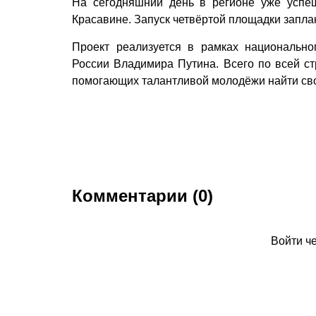
На сегодняшний день в регионе уже успе
Красавине. Запуск четвёртой площадки запла
Проект реализуется в рамках национальн
России Владимира Путина. Всего по всей ст
помогающих талантливой молодёжи найти сво
Комментарии (0)
Войти ч