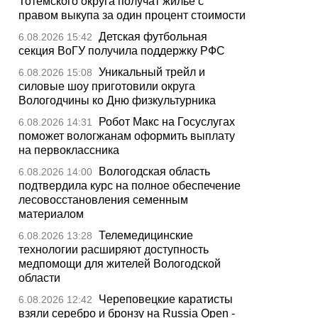
Тотемского округа получат жилье с
правом выкупа за один процент стоимости
Детская футбольная
6.08.2026 15:42
секция ВоГУ получила поддержку РФС
Уникальный трейл и
6.08.2026 15:08
силовые шоу приготовили округа
Вологодчины ко Дню физкультурника
Робот Макс на Госуслугах
6.08.2026 14:31
поможет вологжанам оформить выплату
на первоклассника
Вологодская область
6.08.2026 14:00
подтвердила курс на полное обеспечение
лесовосстановления семенным
материалом
Телемедицинские
6.08.2026 13:28
технологии расширяют доступность
медпомощи для жителей Вологодской
области
Череповецкие каратисты
6.08.2026 12:42
взяли серебро и бронзу на Russia Open -