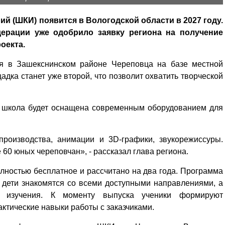
ий (ШКИ) появится в Вологодской области в 2027 году.
ерации уже одобрило заявку региона на получение
оекта.
ся в Зашекснинском районе Череповца на базе местной
адка станет уже второй, что позволит охватить творческой
о школа будет оснащена современным оборудованием для
производства, анимации и 3D-графики, звукорежиссуры.
60 юных череповчан», - рассказал глава региона.
лностью бесплатное и рассчитано на два года. Программа
 дети знакомятся со всеми доступными направлениями, а
о изучения. К моменту выпуска ученики формируют
ктические навыки работы с заказчиками.