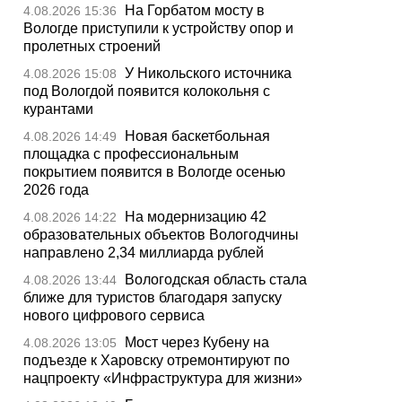
На Горбатом мосту в
4.08.2026 15:36
Вологде приступили к устройству опор и
пролетных строений
У Никольского источника
4.08.2026 15:08
под Вологдой появится колокольня с
курантами
Новая баскетбольная
4.08.2026 14:49
площадка с профессиональным
покрытием появится в Вологде осенью
2026 года
На модернизацию 42
4.08.2026 14:22
образовательных объектов Вологодчины
направлено 2,34 миллиарда рублей
Вологодская область стала
4.08.2026 13:44
ближе для туристов благодаря запуску
нового цифрового сервиса
Мост через Кубену на
4.08.2026 13:05
подъезде к Харовску отремонтируют по
нацпроекту «Инфраструктура для жизни»