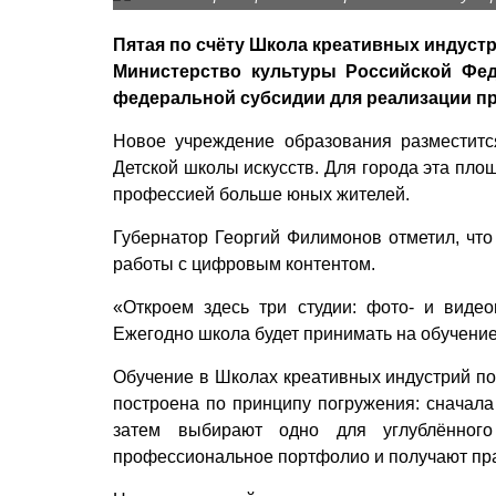
Пятая по счёту Школа креативных индустр
Министерство культуры Российской Фед
федеральной субсидии для реализации пр
Новое учреждение образования разместит
Детской школы искусств. Для города эта площ
профессией больше юных жителей.
Губернатор Георгий Филимонов отметил, чт
работы с цифровым контентом.
«Откроем здесь три студии: фото- и видео
Ежегодно школа будет принимать на обучение 
Обучение в Школах креативных индустрий по
построена по принципу погружения: сначала
затем выбирают одно для углублённог
профессиональное портфолио и получают пра