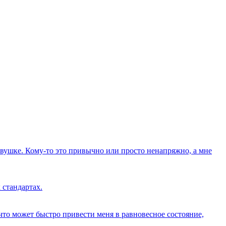
вушке. Кому-то это привычно или просто ненапряжно, а мне
 стандартах.
о что может быстро привести меня в равновесное состояние,