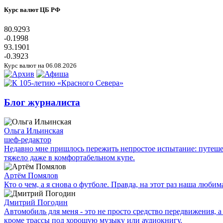
Курс валют ЦБ РФ
80.9293
-0.1998
93.1901
-0.3923
Курс валют на 06.08.2026
Блог журналиста
Ольга Ильинская
шеф-редактор
Недавно мне пришлось пережить непростое испытание: путешес
тяжело даже в комфортабельном купе.
Артём Помялов
Кто о чем, а я снова о футболе. Правда, на этот раз наша люб
Дмитрий Погодин
Автомобиль для меня - это не просто средство передвижения, а 
кроме трассы под хорошую музыку или аудиокнигу.