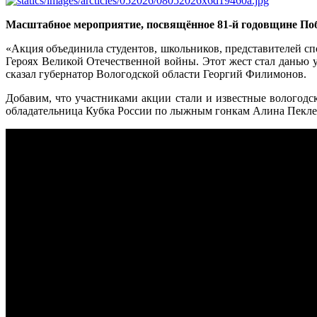
Масштабное мероприятие, посвящённое 81-й годовщине Побе
«Акция объединила студентов, школьников, представителей с
Героях Великой Отечественной войны. Этот жест стал данью 
сказал губернатор Вологодской области Георгий Филимонов.
Добавим, что участниками акции стали и известные вологод
обладательница Кубка России по лыжным гонкам Алина Пекле