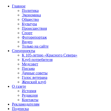
Главное
Политика
Экономика
Общество
Культура
Происшествия
Спорт
Фоторепортаж
Видео
Только на сайте
Спецпроекты
К 105-летию «Красного Севера»
Клуб потребителя
Медсовет
Письма
Дачные советы
Голос ветерана
Женский клуб
О газете
История
Редакция
Контакты
Рекламодателям
Подписка