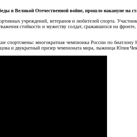
ды в Великой Отечественной войне, прошло накануне на ста
портивных учреждений, ветеранов и любителей спорта. Участник
уважения стойкости и мужеству солдат, сражавшихся на фронте,
ские спортсмены: многократная чемпионка России по биатлону
цова и двукратный призер чемпионата мира, лыжница Юлия Чек