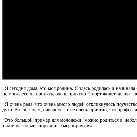
«Я сегодня дома, это моя родина. Я здесь родилась и начина
не могла его не принять, очень приятно. Спорт живет, дышит п
«Я очень рада, что очень много людей откликнулось поучаст
духа. Вологжанам, наверное, тоже очень приятно, что профес
«Это большой пример для молодежи: можно родиться в неболь
такие массовые спортивные мероприятия».