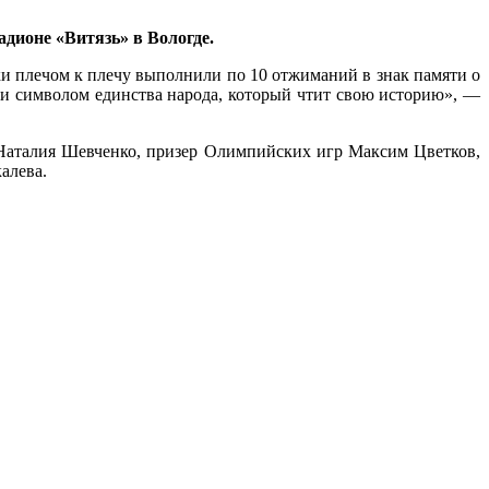
дионе «Витязь» в Вологде.
и плечом к плечу выполнили по 10 отжиманий в знак памяти о
 и символом единства народа, который чтит свою историю», —
 Наталия Шевченко, призер Олимпийских игр Максим Цветков,
алева.