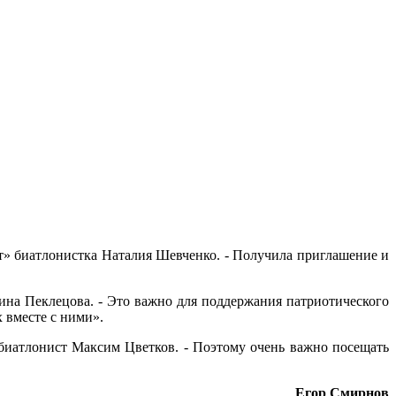
рт» биатлонистка Наталия Шевченко. - Получила приглашение и
ина Пеклецова. - Это важно для поддержания патриотического
 вместе с ними».
 биатлонист Максим Цветков. - Поэтому очень важно посещать
Егор Смирнов