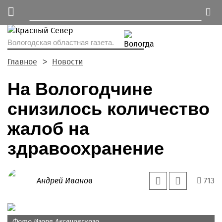
Вологодская областная газета.
Главное
Новости
На Вологодчине
снизилось количество
жалоб на
здравоохранение
Андрей Иванов
713
Фото Игоря Аксеновского