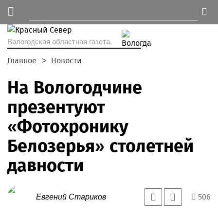
Вологодская областная газета.
Главное
Новости
На Вологодчине
презентуют
«Фотохронику
Белозерья» столетней
давности
506
Евгений Стариков