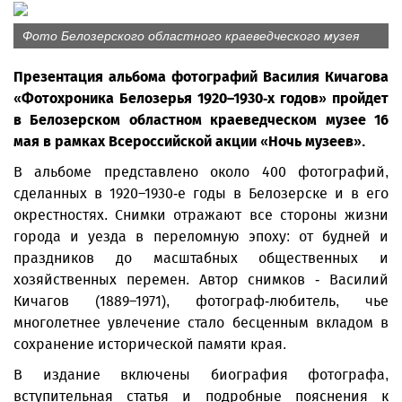
Фото Белозерского областного краеведческого музея
Презентация альбома фотографий Василия Кичагова
«Фотохроника Белозерья 1920–1930-х годов» пройдет
в Белозерском областном краеведческом музее 16
мая в рамках Всероссийской акции «Ночь музеев».
В альбоме представлено около 400 фотографий,
сделанных в 1920–1930-е годы в Белозерске и в его
окрестностях. Снимки отражают все стороны жизни
города и уезда в переломную эпоху: от будней и
праздников до масштабных общественных и
хозяйственных перемен. Автор снимков - Василий
Кичагов (1889–1971), фотограф-любитель, чье
многолетнее увлечение стало бесценным вкладом в
сохранение исторической памяти края.
В издание включены биография фотографа,
вступительная статья и подробные пояснения к