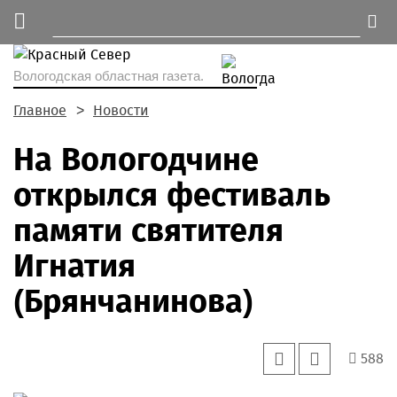
Вологодская областная газета.
Главное
Новости
На Вологодчине
открылся фестиваль
памяти святителя
Игнатия
(Брянчанинова)
588