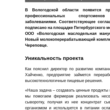
В Вологодской области появится пр
профессиональных спортсме
заболеваниями. Соответствующее согла
подписано на площадке Петербургского 
ООО «Вологодская маслодельная мануф
Новый молокоперерабатывающий комплек
Череповце.
Уникальность проекта
Как пояснил директор по развитию компан
Хайченко, предприятие займется перераб
высокотехнологичные пищевые решения.
«Наша задача – создавать ценные продукты и
мы помогаем фермерам реализовать несо
сыворотку, получая из нее концентрат сы
организмом и используется в питании осл