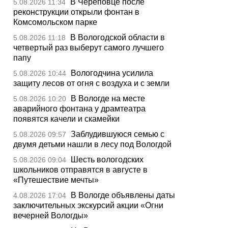
В Череповце после
5.08.2026 11:34
реконструкции открыли фонтан в
Комсомольском парке
В Вологодской области в
5.08.2026 11:18
четвертый раз выберут самого лучшего
папу
Вологодчина усилила
5.08.2026 10:44
защиту лесов от огня с воздуха и с земли
В Вологде на месте
5.08.2026 10:20
аварийного фонтана у драмтеатра
появятся качели и скамейки
Заблудившуюся семью с
5.08.2026 09:57
двумя детьми нашли в лесу под Вологдой
Шесть вологодских
5.08.2026 09:04
школьников отправятся в августе в
«Путешествие мечты»
В Вологде объявлены даты
4.08.2026 17:04
заключительных экскурсий акции «Огни
вечерней Вологды»