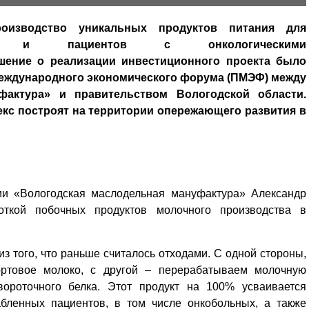
оизводство уникальных продуктов питания для
нов и пациентов с онкологическими
шение о реализации инвестиционного проекта было
международного экономического форума (ПМЭФ) между
актура» и правительством Вологодской области.
с построят на территории опережающего развития в
ии «Вологодская маслодельная мануфактура» Александр
откой побочных продуктов молочного производства в
з того, что раньше считалось отходами. С одной стороны,
ртовое молоко, с другой – перерабатываем молочную
вороточного белка. Этот продукт на 100% усваивается
абленных пациентов, в том числе онкобольных, а также