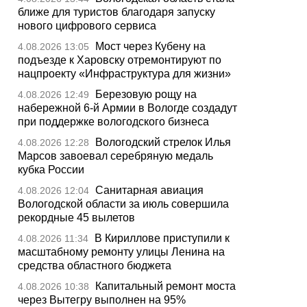
ближе для туристов благодаря запуску
нового цифрового сервиса
Мост через Кубену на
4.08.2026 13:05
подъезде к Харовску отремонтируют по
нацпроекту «Инфраструктура для жизни»
Березовую рощу на
4.08.2026 12:49
набережной 6-й Армии в Вологде создадут
при поддержке вологодского бизнеса
Вологодский стрелок Илья
4.08.2026 12:28
Марсов завоевал серебряную медаль
кубка России
Санитарная авиация
4.08.2026 12:04
Вологодской области за июль совершила
рекордные 45 вылетов
В Кириллове приступили к
4.08.2026 11:34
масштабному ремонту улицы Ленина на
средства областного бюджета
Капитальный ремонт моста
4.08.2026 10:38
через Вытегру выполнен на 95%