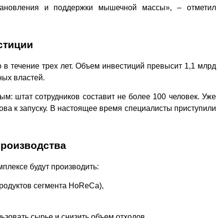
тановления и поддержки мышечной массы», – отметил
стиции
 в течение трех лет. Объем инвестиций превысит 1,1 млрд
ных властей.
м: штат сотрудников составит не более 100 человек. Уже
ова к запуску. В настоящее время специалисты приступили
производства
плексе будут производить:
родуктов сегмента HoReCa),
зовать сырье и снизить объем отходов.