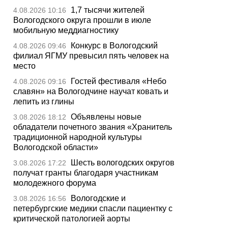
1,7 тысячи жителей
4.08.2026 10:16
Вологодского округа прошли в июле
мобильную меддиагностику
Конкурс в Вологодский
4.08.2026 09:46
филиал ЯГМУ превысил пять человек на
место
Гостей фестиваля «Небо
4.08.2026 09:16
славян» на Вологодчине научат ковать и
лепить из глины
Объявлены новые
3.08.2026 18:12
обладатели почетного звания «Хранитель
традиционной народной культуры
Вологодской области»
Шесть вологодских округов
3.08.2026 17:22
получат гранты благодаря участникам
молодежного форума
Вологодские и
3.08.2026 16:56
петербургские медики спасли пациентку с
критической патологией аорты