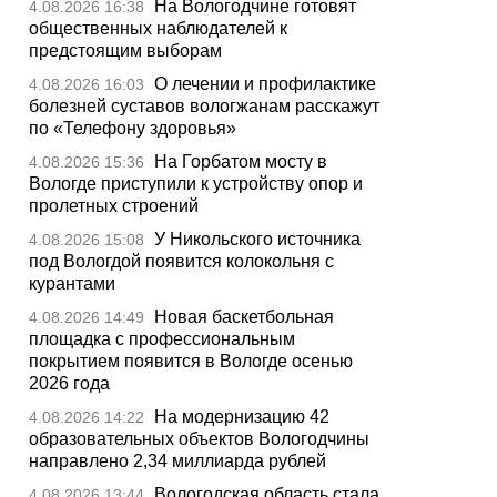
На Вологодчине готовят
4.08.2026 16:38
общественных наблюдателей к
предстоящим выборам
О лечении и профилактике
4.08.2026 16:03
болезней суставов вологжанам расскажут
по «Телефону здоровья»
На Горбатом мосту в
4.08.2026 15:36
Вологде приступили к устройству опор и
пролетных строений
У Никольского источника
4.08.2026 15:08
под Вологдой появится колокольня с
курантами
Новая баскетбольная
4.08.2026 14:49
площадка с профессиональным
покрытием появится в Вологде осенью
2026 года
На модернизацию 42
4.08.2026 14:22
образовательных объектов Вологодчины
направлено 2,34 миллиарда рублей
Вологодская область стала
4.08.2026 13:44