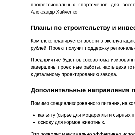
профессиональных спортсменов для восс
Александр Хайченко.
Планы по строительству и инве
Комплекс планируется ввести в эксплуатацию
рублей. Проект получит поддержку региональ
Предприятие будет высокоавтоматизированны
завершены проектные работы, часть цеха гот
к детальному проектированию завода.
Дополнительные направления 
Помимо специализированного питания, на ком
кальяту (сырье для моцареллы и сырных п
основу для кормов животных.
Это позволит максимально эффективно исполь