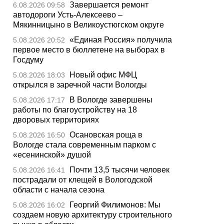
Завершается ремонт
6.08.2026 09:58
автодороги Усть-Алексеево –
Мякинницыно в Великоустюгском округе
«Единая Россия» получила
5.08.2026 20:52
первое место в бюллетене на выборах в
Госдуму
Новый офис МФЦ
5.08.2026 18:03
открылся в заречной части Вологды
В Вологде завершены
5.08.2026 17:17
работы по благоустройству на 18
дворовых территориях
Осановская роща в
5.08.2026 16:50
Вологде стала современным парком с
«есенинской» душой
Почти 13,5 тысячи человек
5.08.2026 16:41
пострадали от клещей в Вологодской
области с начала сезона
Георгий Филимонов: Мы
5.08.2026 16:02
создаем новую архитектуру строительного