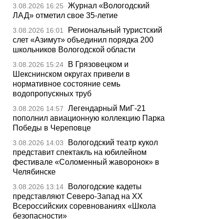
Журнал «Вологодский
3.08.2026 16:25
ЛАД» отметил свое 35-летие
Региональный туристский
3.08.2026 16:01
слет «Азимут» объединил порядка 200
школьников Вологодской области
В Грязовецком и
3.08.2026 15:24
Шекснинском округах привели в
нормативное состояние семь
водопропускных труб
Легендарный МиГ-21
3.08.2026 14:57
пополнил авиационную коллекцию Парка
Победы в Череповце
Вологодский театр кукол
3.08.2026 14:03
представит спектакль на юбилейном
фестивале «Соломенный жаворонок» в
Челябинске
Вологодские кадеты
3.08.2026 13:14
представляют Северо-Запад на XX
Всероссийских соревнованиях «Школа
безопасности»