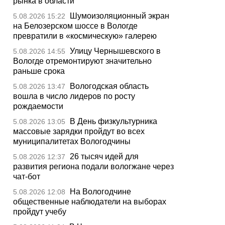
рынка в области
Шумоизоляционный экран
5.08.2026 15:22
на Белозерском шоссе в Вологде
превратили в «космическую» галерею
Улицу Чернышевского в
5.08.2026 14:55
Вологде отремонтируют значительно
раньше срока
Вологодская область
5.08.2026 13:47
вошла в число лидеров по росту
рождаемости
В День физкультурника
5.08.2026 13:05
массовые зарядки пройдут во всех
муниципалитетах Вологодчины
26 тысяч идей для
5.08.2026 12:37
развития региона подали вологжане через
чат-бот
На Вологодчине
5.08.2026 12:08
общественные наблюдатели на выборах
пройдут учебу