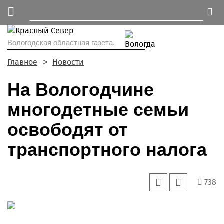
Вологодская областная газета.
Главное
Новости
На Вологодчине
многодетные семьи
освободят от
транспортного налога
738