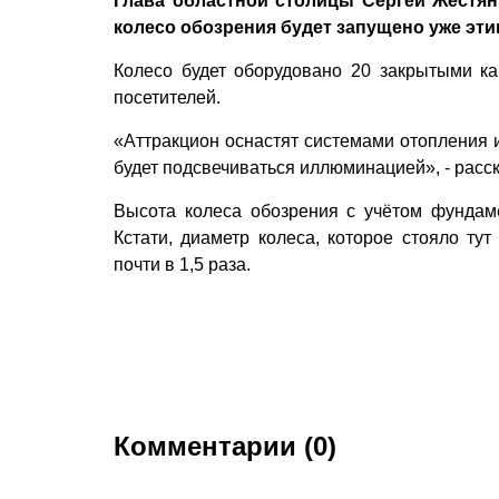
Глава областной столицы Сергей Жестян
колесо обозрения будет запущено уже эти
Колесо будет оборудовано 20 закрытыми к
посетителей.
«Аттракцион оснастят системами отопления и
будет подсвечиваться иллюминацией», - расс
Высота колеса обозрения с учётом фундаме
Кстати, диаметр колеса, которое стояло ту
почти в 1,5 раза.
Комментарии (0)