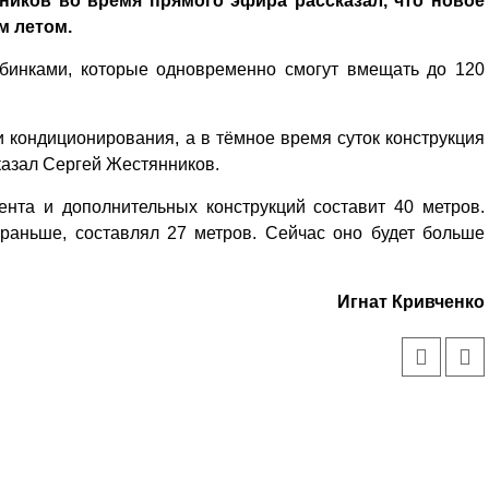
ников во время прямого эфира рассказал, что новое
м летом.
абинками, которые одновременно смогут вмещать до 120
 кондиционирования, а в тёмное время суток конструкция
казал Сергей Жестянников.
нта и дополнительных конструкций составит 40 метров.
т раньше, составлял 27 метров. Сейчас оно будет больше
Игнат Кривченко