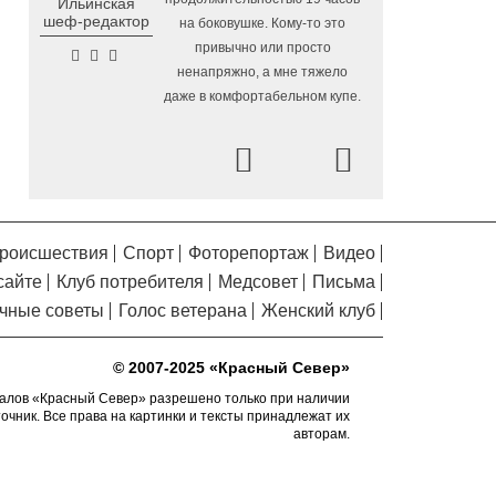
Ильинская
Помялов
в Вологодской области
шеф-редактор
на боковушке. Кому-то это
Завершается ремонт
6.08.2026 09:58
привычно или просто
автодороги Усть-Алексеево –
ненапряжно, а мне тяжело
Мякинницыно в Великоустюгском округе
даже в комфортабельном купе.
«Единая Россия» получила
5.08.2026 20:52
первое место в бюллетене на выборах в
Prev
Next
Госдуму
Новый офис МФЦ
5.08.2026 18:03
открылся в заречной части Вологды
роисшествия
Спорт
Фоторепортаж
Видео
В Вологде завершены
5.08.2026 17:17
сайте
Клуб потребителя
Медсовет
Письма
работы по благоустройству на 18
дворовых территориях
чные советы
Голос ветерана
Женский клуб
Осановская роща в
5.08.2026 16:50
Вологде стала современным парком с
© 2007-2025 «Красный Север»
«есенинской» душой
алов «Красный Север» разрешено только при наличии
точник. Все права на картинки и тексты принадлежат их
Почти 13,5 тысячи человек
5.08.2026 16:41
авторам.
пострадали от клещей в Вологодской
области с начала сезона