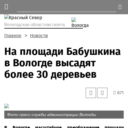
Вологодская областная газета.
Главное
Новости
На площади Бабушкина
в Вологде высадят
более 30 деревьев
871
Фото пресс-службы администрации Вологды
В Вологде масштабное преображение площади