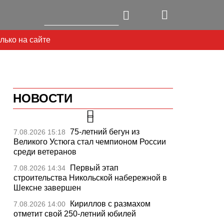
лько на сайте
НОВОСТИ
75-летний бегун из
7.08.2026 15:18
Великого Устюга стал чемпионом России
среди ветеранов
Первый этап
7.08.2026 14:34
строительства Никольской набережной в
Шексне завершен
Next
Кириллов с размахом
7.08.2026 14:00
отметит свой 250-летний юбилей