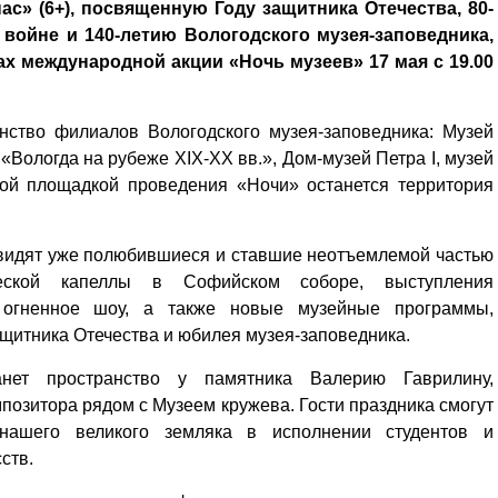
с» (6+), посвященную Году защитника Отечества, 80-
войне и 140-летию Вологодского музея-заповедника,
ах международной акции «Ночь музеев» 17 мая с 19.00
нство филиалов Вологодского музея-заповедника: Музей
«Вологда на рубеже XIX-XX вв.», Дом-музей Петра I, музей
ной площадкой проведения «Ночи» останется территория
увидят уже полюбившиеся и ставшие неотъемлемой частью
еской капеллы в Софийском соборе, выступления
и огненное шоу, а также новые музейные программы,
щитника Отечества и юбилея музея-заповедника.
нет пространство у памятника Валерию Гаврилину,
позитора рядом с Музеем кружева. Гости праздника смогут
нашего великого земляка в исполнении студентов и
ств.