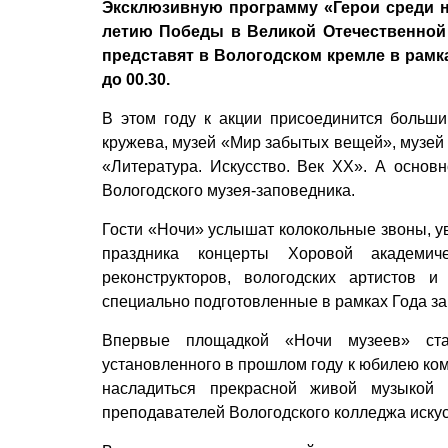
Эксклюзивную программу «Герои среди на
летию Победы в Великой Отечественной 
представят в Вологодском кремле в рамк
до 00.30.
В этом году к акции присоединится больши
кружева, музей «Мир забытых вещей», музей 
«Литература. Искусство. Век XX». А основ
Вологодского музея-заповедника.
Гости «Ночи» услышат колокольные звоны, 
праздника концерты Хоровой академич
реконструкторов, вологодских артистов 
специально подготовленные в рамках Года за
Впервые площадкой «Ночи музеев» ста
установленного в прошлом году к юбилею ком
насладиться прекрасной живой музыкой 
преподавателей Вологодского колледжа искус