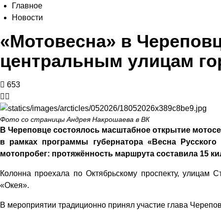
Главное
Новости
«Мотовесна» в Череповц
центральным улицам го
653
Фото со страницы Андрея Накрошаева в ВК
В Череповце состоялось масштабное открытие мотосез
в рамках программы губернатора «Весна Русского
мотопробег: протяжённость маршрута составила 15 ки
Колонна проехала по Октябрьскому проспекту, улицам С
«Окея».
В мероприятии традиционно принял участие глава Черепов