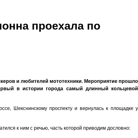
лонна проехала по
йкеров и любителей мототехники. Мероприятие прошло
первый в истории города самый длинный кольцевой
оссе, Шекснинскому проспекту и вернулась к площадке у
ился к ним с речью, часть которой приводим дословно: