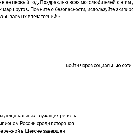
же не первый год. Поздравляю всех мотолюбителей с эти
 маршрутов. Помните о безопасности, используйте экипиров
езабываемых впечатлений!»
Войти через социальные сети:
 о муниципальных служащих региона
чемпионом России среди ветеранов
абережной в Шексне завершен