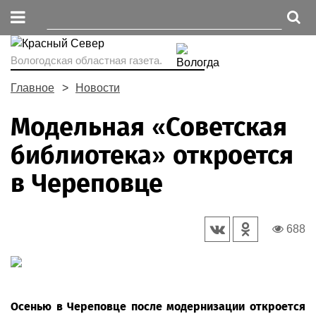
Вологодская областная газета.
Главное
Новости
Модельная «Советская
библиотека» откроется
в Череповце
688
Осенью в Череповце после модернизации откроется