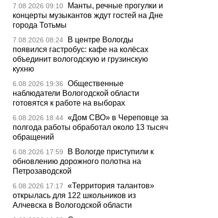
Манты, речные прогулки и
7.08.2026 09:10
концерты музыкантов ждут гостей на Дне
города Тотьмы
В центре Вологды
7.08.2026 08:24
появился гастробус: кафе на колёсах
объединит вологодскую и грузинскую
кухню
Общественные
6.08.2026 19:36
наблюдатели Вологодской области
готовятся к работе на выборах
«Дом СВО» в Череповце за
6.08.2026 18:44
полгода работы обработал около 13 тысяч
обращений
В Вологде приступили к
6.08.2026 17:59
обновлению дорожного полотна на
Петрозаводской
«Территория талантов»
6.08.2026 17:17
открылась для 122 школьников из
Алчевска в Вологодской области