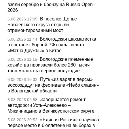
взяли серебро и бронзу на Russia Open -
2026
В поселке Щепье
6.08.2026 12:09
Бабаевского округа открыли
отремонтированный мост
Вологодская шахматистка
6.08.2026 11:44
в составе сборной РФ взяла золото
«Матча Дружбы» в Китае
Вологодские племенные
6.08.2026 11:15
хозяйства произвели более 280 тысяч
тонн молока за первое полугодие
Путь «из варяг в персы»
6.08.2026 10:32
воссоздадут на фестивале «Небо славян»
в Вологодской области
Завершается ремонт
6.08.2026 09:58
автодороги Усть-Алексеево –
Мякинницыно в Великоустюгском округе
«Единая Россия» получила
5.08.2026 20:52
первое место в бюллетене на выборах в