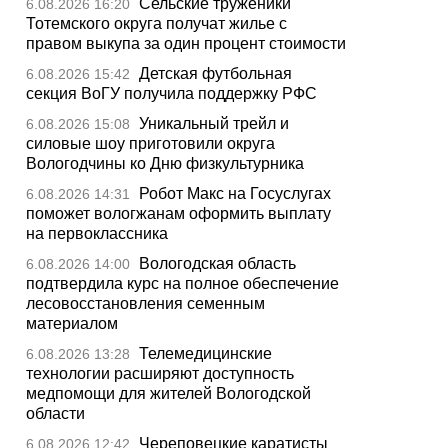
Сельские труженики
6.08.2026 16:20
Тотемского округа получат жилье с
правом выкупа за один процент стоимости
Детская футбольная
6.08.2026 15:42
секция ВоГУ получила поддержку РФС
Уникальный трейл и
6.08.2026 15:08
силовые шоу приготовили округа
Вологодчины ко Дню физкультурника
Робот Макс на Госуслугах
6.08.2026 14:31
поможет вологжанам оформить выплату
на первоклассника
Вологодская область
6.08.2026 14:00
подтвердила курс на полное обеспечение
лесовосстановления семенным
материалом
Телемедицинские
6.08.2026 13:28
технологии расширяют доступность
медпомощи для жителей Вологодской
области
Череповецкие каратисты
6.08.2026 12:42