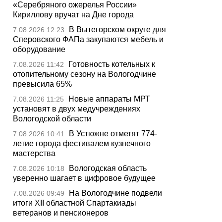
«Серебряного ожерелья России»
Кириллову вручат на Дне города
В Вытегорском округе для
7.08.2026 12:23
Сперовского ФАПа закупаются мебель и
оборудование
Готовность котельных к
7.08.2026 11:42
отопительному сезону на Вологодчине
превысила 65%
Новые аппараты МРТ
7.08.2026 11:25
установят в двух медучреждениях
Вологодской области
В Устюжне отметят 774-
7.08.2026 10:41
летие города фестивалем кузнечного
мастерства
Вологодская область
7.08.2026 10:18
уверенно шагает в цифровое будущее
На Вологодчине подвели
7.08.2026 09:49
итоги XII областной Спартакиады
ветеранов и пенсионеров