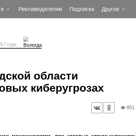
те
Рекламодателям
Подписка
Другое
17 года.
ской области
овых киберугрозах
951