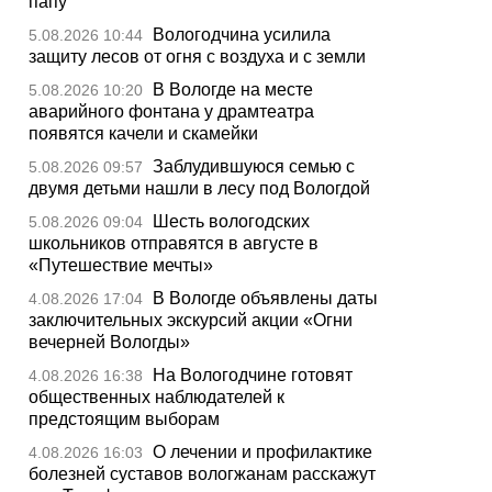
папу
Вологодчина усилила
5.08.2026 10:44
защиту лесов от огня с воздуха и с земли
В Вологде на месте
5.08.2026 10:20
аварийного фонтана у драмтеатра
появятся качели и скамейки
Заблудившуюся семью с
5.08.2026 09:57
двумя детьми нашли в лесу под Вологдой
Шесть вологодских
5.08.2026 09:04
школьников отправятся в августе в
«Путешествие мечты»
В Вологде объявлены даты
4.08.2026 17:04
заключительных экскурсий акции «Огни
вечерней Вологды»
На Вологодчине готовят
4.08.2026 16:38
общественных наблюдателей к
предстоящим выборам
О лечении и профилактике
4.08.2026 16:03
болезней суставов вологжанам расскажут