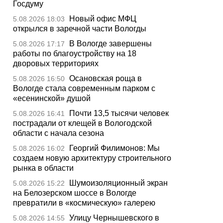
Госдуму
Новый офис МФЦ
5.08.2026 18:03
открылся в заречной части Вологды
В Вологде завершены
5.08.2026 17:17
работы по благоустройству на 18
дворовых территориях
Осановская роща в
5.08.2026 16:50
Вологде стала современным парком с
«есенинской» душой
Почти 13,5 тысячи человек
5.08.2026 16:41
пострадали от клещей в Вологодской
области с начала сезона
Георгий Филимонов: Мы
5.08.2026 16:02
создаем новую архитектуру строительного
рынка в области
Шумоизоляционный экран
5.08.2026 15:22
на Белозерском шоссе в Вологде
превратили в «космическую» галерею
Улицу Чернышевского в
5.08.2026 14:55