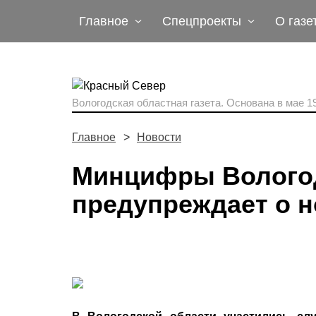
Главное
Спецпроекты
О газе
Вологодская областная газета.
Основана в мае 19
Главное
Новости
Минцифры Вологод
предупреждает о н