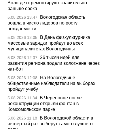
Вологде отремонтируют значительно
раньше срока
Вологодская область
5.08.2026 13:47
вошла в число лидеров по росту
рождаемости
В День физкультурника
5.08.2026 13:05
массовые зарядки пройдут во всех
муниципалитетах Вологодчины
26 тысяч идей для
5.08.2026 12:37
развития региона подали вологжане через
чат-бот
На Вологодчине
5.08.2026 12:08
общественные наблюдатели на выборах
пройдут учебу
В Череповце после
5.08.2026 11:34
реконструкции открыли фонтан в
Комсомольском парке
В Вологодской области в
5.08.2026 11:18
четвертый раз выберут самого лучшего