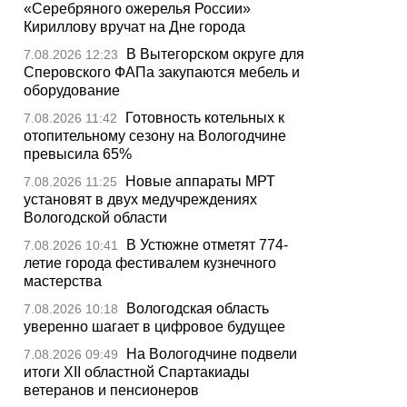
«Серебряного ожерелья России»
Кириллову вручат на Дне города
В Вытегорском округе для
7.08.2026 12:23
Сперовского ФАПа закупаются мебель и
оборудование
Готовность котельных к
7.08.2026 11:42
отопительному сезону на Вологодчине
превысила 65%
Новые аппараты МРТ
7.08.2026 11:25
установят в двух медучреждениях
Вологодской области
В Устюжне отметят 774-
7.08.2026 10:41
летие города фестивалем кузнечного
мастерства
Вологодская область
7.08.2026 10:18
уверенно шагает в цифровое будущее
На Вологодчине подвели
7.08.2026 09:49
итоги XII областной Спартакиады
ветеранов и пенсионеров