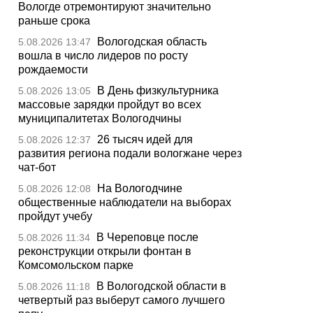
Вологде отремонтируют значительно
раньше срока
Вологодская область
5.08.2026 13:47
вошла в число лидеров по росту
рождаемости
В День физкультурника
5.08.2026 13:05
массовые зарядки пройдут во всех
муниципалитетах Вологодчины
26 тысяч идей для
5.08.2026 12:37
развития региона подали вологжане через
чат-бот
На Вологодчине
5.08.2026 12:08
общественные наблюдатели на выборах
пройдут учебу
В Череповце после
5.08.2026 11:34
реконструкции открыли фонтан в
Комсомольском парке
В Вологодской области в
5.08.2026 11:18
четвертый раз выберут самого лучшего