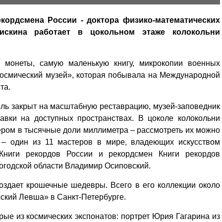
кордсмена России - доктора физико-математических
искина работает в цокольном этаже колокольни
 монеты, самую маленькую книгу, микрокопии военных
осмический музей», которая побывала на Международной
та.
мль закрыт на масштабную реставрацию, музей-заповедник
авки на доступных пространствах. В цоколе колокольни
ером в тысячные доли миллиметра – рассмотреть их можно
 – один из 11 мастеров в мире, владеющих искусством
Книги рекордов России и рекордсмен Книги рекордов
логодской области Владимир Осиповский.
оздает крошечные шедевры. Всего в его коллекции около
усский Левша» в Санкт-Петербурге.
ые из космических экспонатов: портрет Юрия Гагарина из