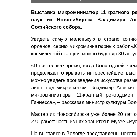
Выставка микроминиатюр 11-кратного ре
наук из Новосибирска Владимира Ан
Софийского собора.
Увидеть самую маленькую в стране копию
орденов, серию микроминиатюрных работ «К
космической станции, можно будет до 30 авгус
«В настоящее время, когда Вологодский кре
продолжает открывать интереснейшие выст
можно увидеть произведения искусства разм
лишь под микроскопом. Владимир Анискин
микроминиатюры, 11-кратный рекордсмен 
Гиннесса», – рассказал министр культуры Во
Мастер из Новосибирска уже более 20 лет с
270 работ: часть из них хранится в Музее «Р
На выставке в Вологде представлены некотор