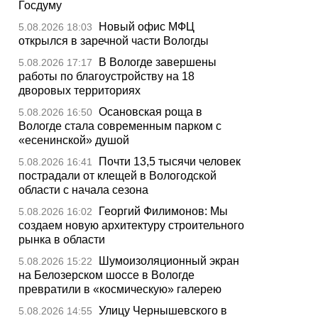
Госдуму
Новый офис МФЦ
5.08.2026 18:03
открылся в заречной части Вологды
В Вологде завершены
5.08.2026 17:17
работы по благоустройству на 18
дворовых территориях
Осановская роща в
5.08.2026 16:50
Вологде стала современным парком с
«есенинской» душой
Почти 13,5 тысячи человек
5.08.2026 16:41
пострадали от клещей в Вологодской
области с начала сезона
Георгий Филимонов: Мы
5.08.2026 16:02
создаем новую архитектуру строительного
рынка в области
Шумоизоляционный экран
5.08.2026 15:22
на Белозерском шоссе в Вологде
превратили в «космическую» галерею
Улицу Чернышевского в
5.08.2026 14:55