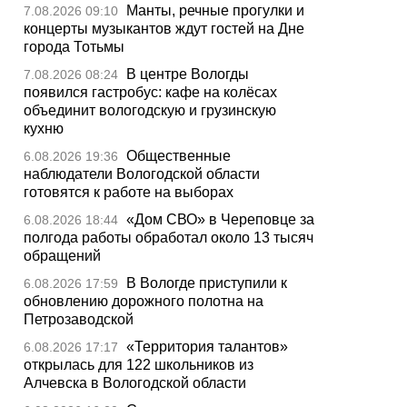
Манты, речные прогулки и
7.08.2026 09:10
концерты музыкантов ждут гостей на Дне
города Тотьмы
В центре Вологды
7.08.2026 08:24
появился гастробус: кафе на колёсах
объединит вологодскую и грузинскую
кухню
Общественные
6.08.2026 19:36
наблюдатели Вологодской области
готовятся к работе на выборах
«Дом СВО» в Череповце за
6.08.2026 18:44
полгода работы обработал около 13 тысяч
обращений
В Вологде приступили к
6.08.2026 17:59
обновлению дорожного полотна на
Петрозаводской
«Территория талантов»
6.08.2026 17:17
открылась для 122 школьников из
Алчевска в Вологодской области