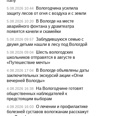
папу
Вологодчина усилила
5.08.2026 10:44
защиту лесов от огня с воздуха и с земли
В Вологде на месте
5.08.2026 10:20
аварийного фонтана у драмтеатра
появятся качели и скамейки
Заблудившуюся семью с
5.08.2026 09:57
двумя детьми нашли в лесу под Вологдой
Шесть вологодских
5.08.2026 09:04
школьников отправятся в августе в
«Путешествие мечты»
В Вологде объявлены даты
4.08.2026 17:04
заключительных экскурсий акции «Огни
вечерней Вологды»
На Вологодчине готовят
4.08.2026 16:38
общественных наблюдателей к
предстоящим выборам
О лечении и профилактике
4.08.2026 16:03
болезней суставов вологжанам расскажут