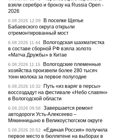
взяли серебро и бронзу на Russia Open -
2026
В поселке Щепье
6.08.2026 12:09
Бабаевского округа открыли
отремонтированный мост
Вологодская шахматистка
6.08.2026 11:44
в составе сборной РФ взяла золото
«Матча Дружбы» в Китае
Вологодские племенные
6.08.2026 11:15
хозяйства произвели более 280 тысяч
тонн молока за первое полугодие
Путь «из варяг в персы»
6.08.2026 10:32
воссоздадут на фестивале «Небо славян»
в Вологодской области
Завершается ремонт
6.08.2026 09:58
автодороги Усть-Алексеево –
Мякинницыно в Великоустюгском округе
«Единая Россия» получила
5.08.2026 20:52
первое место в бюллетене на выборах в