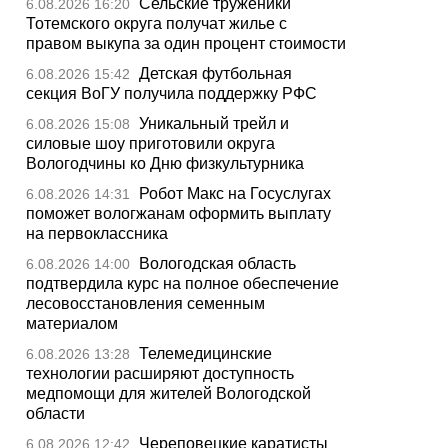
Сельские труженики
6.08.2026 16:20
Тотемского округа получат жилье с
правом выкупа за один процент стоимости
Детская футбольная
6.08.2026 15:42
секция ВоГУ получила поддержку РФС
Уникальный трейл и
6.08.2026 15:08
силовые шоу приготовили округа
Вологодчины ко Дню физкультурника
Робот Макс на Госуслугах
6.08.2026 14:31
поможет вологжанам оформить выплату
на первоклассника
Вологодская область
6.08.2026 14:00
подтвердила курс на полное обеспечение
лесовосстановления семенным
материалом
Телемедицинские
6.08.2026 13:28
технологии расширяют доступность
медпомощи для жителей Вологодской
области
Череповецкие каратисты
6.08.2026 12:42