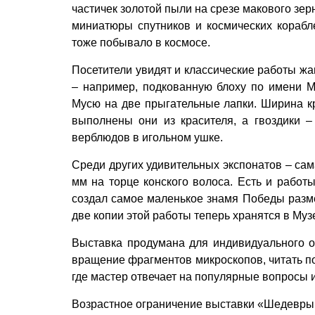
частичек золотой пыли на срезе макового зе
миниатюры спутников и космических корабл
тоже побывало в космосе.
Посетители увидят и классические работы жа
– например, подкованную блоху по имени М
Мусю на две прыгательные лапки. Ширина кр
выполнены они из красителя, а гвоздики –
верблюдов в игольном ушке.
Среди других удивительных экспонатов – сам
мм на торце конского волоса. Есть и работ
создал самое маленькое знамя Победы разме
две копии этой работы теперь хранятся в Му
Выставка продумана для индивидуального о
вращение фрагментов микроскопов, читать по
где мастер отвечает на популярные вопросы 
Возрастное ограничение выставки «Шедевры 