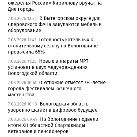
ожерелья России» Кириллову вручат на
Дне города
В Вытегорском округе для
7.08.2026 12:23
Сперовского ФАПа закупаются мебель и
оборудование
Готовность котельных к
7.08.2026 11:42
отопительному сезону на Вологодчине
превысила 65%
Новые аппараты МРТ
7.08.2026 11:25
установят в двух медучреждениях
Вологодской области
В Устюжне отметят 774-летие
7.08.2026 10:41
города фестивалем кузнечного
мастерства
Вологодская область
7.08.2026 10:18
уверенно шагает в цифровое будущее
На Вологодчине подвели
7.08.2026 09:49
итоги XII областной Спартакиады
ветеранов и пенсионеров