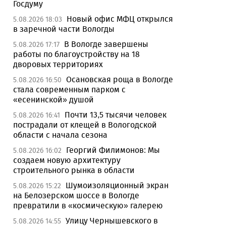
Госдуму
Новый офис МФЦ открылся
5.08.2026 18:03
в заречной части Вологды
В Вологде завершены
5.08.2026 17:17
работы по благоустройству на 18
дворовых территориях
Осановская роща в Вологде
5.08.2026 16:50
стала современным парком с
«есенинской» душой
Почти 13,5 тысячи человек
5.08.2026 16:41
пострадали от клещей в Вологодской
области с начала сезона
Георгий Филимонов: Мы
5.08.2026 16:02
создаем новую архитектуру
строительного рынка в области
Шумоизоляционный экран
5.08.2026 15:22
на Белозерском шоссе в Вологде
превратили в «космическую» галерею
Улицу Чернышевского в
5.08.2026 14:55