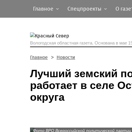
Главное
Спецпроекты
О газе
Вологодская областная газета.
Основана в мае 19
Главное
Новости
Лучший земский по
работает в селе О
округа
Фото ВРО Всероссийской политической парти