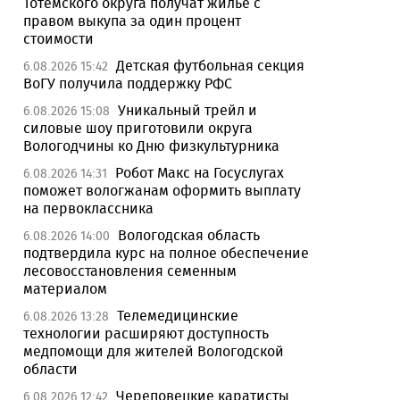
Тотемского округа получат жилье с
правом выкупа за один процент
стоимости
Детская футбольная секция
6.08.2026 15:42
ВоГУ получила поддержку РФС
Уникальный трейл и
6.08.2026 15:08
силовые шоу приготовили округа
Вологодчины ко Дню физкультурника
Робот Макс на Госуслугах
6.08.2026 14:31
поможет вологжанам оформить выплату
на первоклассника
Вологодская область
6.08.2026 14:00
подтвердила курс на полное обеспечение
лесовосстановления семенным
материалом
Телемедицинские
6.08.2026 13:28
технологии расширяют доступность
медпомощи для жителей Вологодской
области
Череповецкие каратисты
6.08.2026 12:42