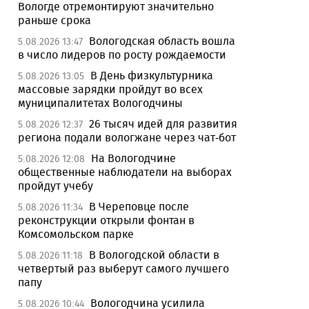
Вологде отремонтируют значительно
раньше срока
Вологодская область вошла
5.08.2026 13:47
в число лидеров по росту рождаемости
В День физкультурника
5.08.2026 13:05
массовые зарядки пройдут во всех
муниципалитетах Вологодчины
26 тысяч идей для развития
5.08.2026 12:37
региона подали вологжане через чат-бот
На Вологодчине
5.08.2026 12:08
общественные наблюдатели на выборах
пройдут учебу
В Череповце после
5.08.2026 11:34
реконструкции открыли фонтан в
Комсомольском парке
В Вологодской области в
5.08.2026 11:18
четвертый раз выберут самого лучшего
папу
Вологодчина усилила
5.08.2026 10:44