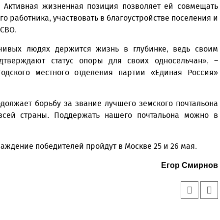
. Активная жизненная позиция позволяет ей совмещать
о работника, участвовать в благоустройстве поселения и
 СВО.
чивых людях держится жизнь в глубинке, ведь своим
тверждают статус опоры для своих односельчан», –
годского местного отделения партии «Единая Россия»
должает борьбу за звание лучшего земского почтальона
всей страны. Поддержать нашего почтальона можно в
ждение победителей пройдут в Москве 25 и 26 мая.
Егор Смирнов