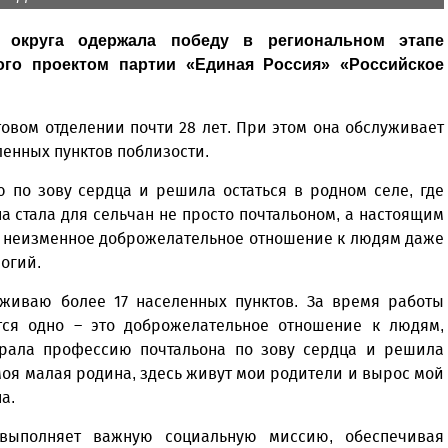
 округа одержала победу в региональном этапе
ного проектом партии «Единая Россия» «Российское
овом отделении почти 28 лет. При этом она обслуживает
еленных пунктов поблизости.
 по зову сердца и решила остаться в родном селе, где
а стала для сельчан не просто почтальоном, а настоящим
 неизменное доброжелательное отношение к людям даже
огий.
уживаю более 17 населенных пунктов. За время работы
тся одно – это доброжелательное отношение к людям,
рала профессию почтальона по зову сердца и решила
о моя малая родина, здесь живут мои родители и вырос мой
а.
выполняет важную социальную миссию, обеспечивая