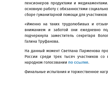
пенсионеров продуктами и медикаментами
основную работу с обязанностями социальног
сборе гуманитарной помощи для участников
«Именно на таких трудолюбивых и отзыв
вниманием и заботой они ежедневно под
подчеркнула заместитель секретаря Воло
Галина Труфанова.
На данный момент Светлана Парменова про
России среди трех тысяч участников со 
народном голосовании
.
по ссылке
Финальные испытания и торжественное награ