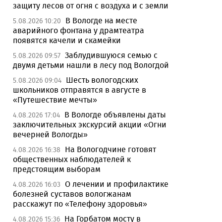
защиту лесов от огня с воздуха и с земли
В Вологде на месте
5.08.2026 10:20
аварийного фонтана у драмтеатра
появятся качели и скамейки
Заблудившуюся семью с
5.08.2026 09:57
двумя детьми нашли в лесу под Вологдой
Шесть вологодских
5.08.2026 09:04
школьников отправятся в августе в
«Путешествие мечты»
В Вологде объявлены даты
4.08.2026 17:04
заключительных экскурсий акции «Огни
вечерней Вологды»
На Вологодчине готовят
4.08.2026 16:38
общественных наблюдателей к
предстоящим выборам
О лечении и профилактике
4.08.2026 16:03
болезней суставов вологжанам
расскажут по «Телефону здоровья»
На Горбатом мосту в
4.08.2026 15:36