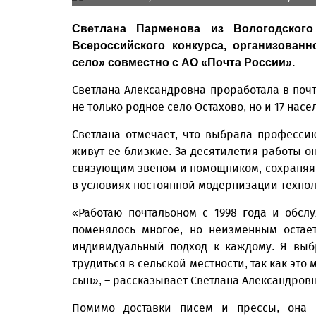
Светлана Парменова из Вологодского
Всероссийского конкурса, организован
село» совместно с АО «Почта России».
Светлана Александровна проработала в почт
не только родное село Остахово, но и 17 нас
Светлана отмечает, что выбрала профессию
живут ее близкие. За десятилетия работы он
связующим звеном и помощником, сохраняя
в условиях постоянной модернизации технол
«Работаю почтальоном с 1998 года и обсл
поменялось многое, но неизменным остае
индивидуальный подход к каждому. Я выб
трудиться в сельской местности, так как эт
сын», – рассказывает Светлана Александровн
Помимо доставки писем и прессы, она 