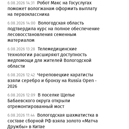
Робот Макс на Госуслугах
6.08.2026 14:31
поможет вологжанам оформить выплату
на первоклассника
Вологодская область
6.08.2026 14:00
подтвердила курс на полное обеспечение
лесовосстановления семенным
материалом
Телемедицинские
6.08.2026 13:28
технологии расширяют доступность
медпомощи для жителей Вологодской
области
Череповецкие каратисты
6.08.2026 12:42
взяли серебро и бронзу на Russia Open -
2026
В поселке Щепье
6.08.2026 12:09
Бабаевского округа открыли
отремонтированный мост
Вологодская шахматистка в
6.08.2026 11:44
составе сборной РФ взяла золото «Матча
Дружбы» в Китае