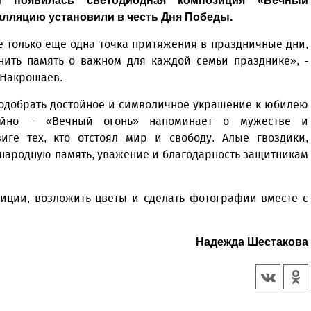
 появилась светодиодная композиция «Вечный
лляцию установили в честь Дня Победы.
е только еще одна точка притяжения в праздничные дни,
нить память о важном для каждой семьи празднике», -
 Накрошаев.
подобрать достойное и символичное украшение к юбилею
айно – «Вечный огонь» напоминает о мужестве и
иге тех, кто отстоял мир и свободу. Алые гвоздики,
народную память, уважение и благодарность защитникам
ции, возложить цветы и сделать фотографии вместе с
Надежда Шестакова