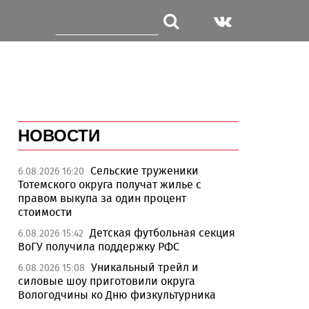
НОВОСТИ
Сельские труженики
6.08.2026 16:20
Тотемского округа получат жилье с
правом выкупа за один процент
стоимости
Детская футбольная секция
6.08.2026 15:42
ВоГУ получила поддержку РФС
Уникальный трейл и
6.08.2026 15:08
силовые шоу приготовили округа
Вологодчины ко Дню физкультурника