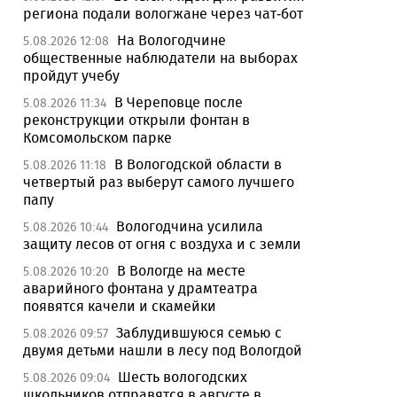
региона подали вологжане через чат-бот
На Вологодчине
5.08.2026 12:08
общественные наблюдатели на выборах
пройдут учебу
В Череповце после
5.08.2026 11:34
реконструкции открыли фонтан в
Комсомольском парке
В Вологодской области в
5.08.2026 11:18
четвертый раз выберут самого лучшего
папу
Вологодчина усилила
5.08.2026 10:44
защиту лесов от огня с воздуха и с земли
В Вологде на месте
5.08.2026 10:20
аварийного фонтана у драмтеатра
появятся качели и скамейки
Заблудившуюся семью с
5.08.2026 09:57
двумя детьми нашли в лесу под Вологдой
Шесть вологодских
5.08.2026 09:04
школьников отправятся в августе в