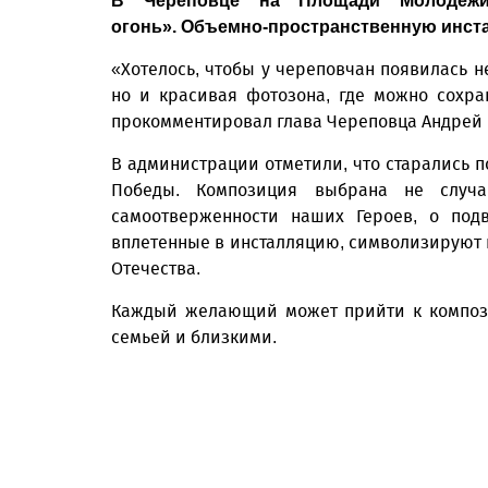
В Череповце на Площади Молодежи
огонь». Объемно-пространственную инста
«Хотелось, чтобы у череповчан появилась н
но и красивая фотозона, где можно сохра
прокомментировал глава Череповца Андрей
В администрации отметили, что старались 
Победы. Композиция выбрана не случ
самоотверженности наших Героев, о подв
вплетенные в инсталляцию, символизируют 
Отечества.
Каждый желающий может прийти к компози
семьей и близкими.