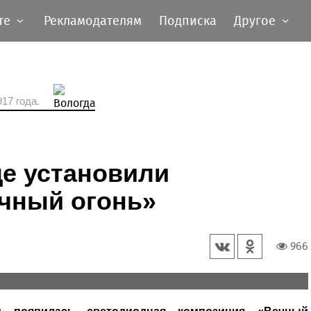
те
Рекламодателям
Подписка
Другое
17 года.
це установили
чный огонь»
966