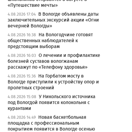
«Путешествие мечты»
В Вологде объявлены даты
4.08.2026 17:04
заключительных экскурсий акции «Огни
вечерней Вологды»
На Вологодчине готовят
4.08.2026 16:38
общественных наблюдателей к
предстоящим выборам
О лечении и профилактике
4.08.2026 16:03
болезней суставов вологжанам
расскажут по «Телефону здоровья»
На Горбатом мосту в
4.08.2026 15:36
Вологде приступили к устройству опор и
пролетных строений
У Никольского источника
4.08.2026 15:08
под Вологдой появится колокольня с
курантами
Новая баскетбольная
4.08.2026 14:49
площадка с профессиональным
покрытием появится в Вологде осенью