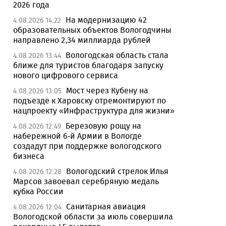
2026 года
На модернизацию 42
4.08.2026 14:22
образовательных объектов Вологодчины
направлено 2,34 миллиарда рублей
Вологодская область стала
4.08.2026 13:44
ближе для туристов благодаря запуску
нового цифрового сервиса
Мост через Кубену на
4.08.2026 13:05
подъезде к Харовску отремонтируют по
нацпроекту «Инфраструктура для жизни»
Березовую рощу на
4.08.2026 12:49
набережной 6-й Армии в Вологде
создадут при поддержке вологодского
бизнеса
Вологодский стрелок Илья
4.08.2026 12:28
Марсов завоевал серебряную медаль
кубка России
Санитарная авиация
4.08.2026 12:04
Вологодской области за июль совершила