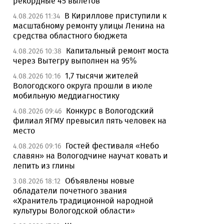
рекордные 45 вылетов
В Кириллове приступили к
4.08.2026 11:34
масштабному ремонту улицы Ленина на
средства областного бюджета
Капитальный ремонт моста
4.08.2026 10:38
через Вытегру выполнен на 95%
1,7 тысячи жителей
4.08.2026 10:16
Вологодского округа прошли в июле
мобильную меддиагностику
Конкурс в Вологодский
4.08.2026 09:46
филиал ЯГМУ превысил пять человек на
место
Гостей фестиваля «Небо
4.08.2026 09:16
славян» на Вологодчине научат ковать и
лепить из глины
Объявлены новые
3.08.2026 18:12
обладатели почетного звания
«Хранитель традиционной народной
культуры Вологодской области»