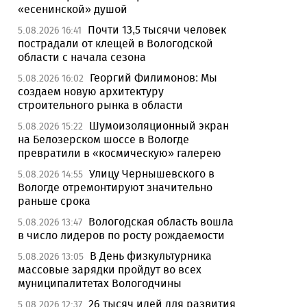
«есенинской» душой
Почти 13,5 тысячи человек
5.08.2026 16:41
пострадали от клещей в Вологодской
области с начала сезона
Георгий Филимонов: Мы
5.08.2026 16:02
создаем новую архитектуру
строительного рынка в области
Шумоизоляционный экран
5.08.2026 15:22
на Белозерском шоссе в Вологде
превратили в «космическую» галерею
Улицу Чернышевского в
5.08.2026 14:55
Вологде отремонтируют значительно
раньше срока
Вологодская область вошла
5.08.2026 13:47
в число лидеров по росту рождаемости
В День физкультурника
5.08.2026 13:05
массовые зарядки пройдут во всех
муниципалитетах Вологодчины
26 тысяч идей для развития
5.08.2026 12:37