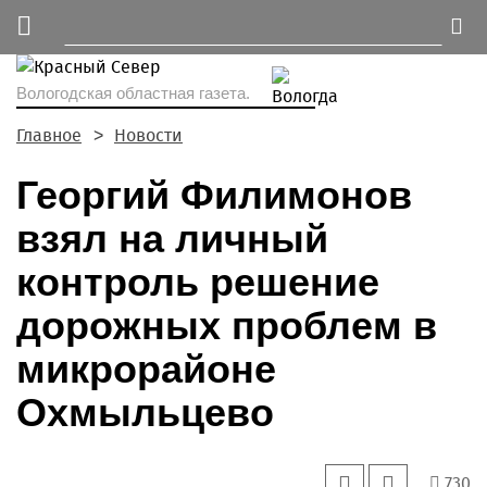
Вологодская областная газета.
Главное
Новости
Георгий Филимонов
взял на личный
контроль решение
дорожных проблем в
микрорайоне
Охмыльцево
730