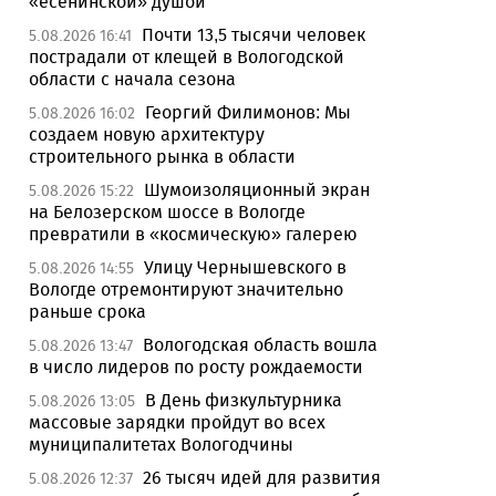
«есенинской» душой
Почти 13,5 тысячи человек
5.08.2026 16:41
пострадали от клещей в Вологодской
области с начала сезона
Георгий Филимонов: Мы
5.08.2026 16:02
создаем новую архитектуру
строительного рынка в области
Шумоизоляционный экран
5.08.2026 15:22
на Белозерском шоссе в Вологде
превратили в «космическую» галерею
Улицу Чернышевского в
5.08.2026 14:55
Вологде отремонтируют значительно
раньше срока
Вологодская область вошла
5.08.2026 13:47
в число лидеров по росту рождаемости
В День физкультурника
5.08.2026 13:05
массовые зарядки пройдут во всех
муниципалитетах Вологодчины
26 тысяч идей для развития
5.08.2026 12:37