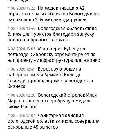
На модернизацию 42
4.08.2026 14:22
образовательных объектов Вологодчины
направлено 2,34 миллиарда рублей
Вологодская область стала
4.08.2026 13:44
ближе для туристов благодаря запуску
нового цифрового сервиса
Мост через Кубену на
4.08.2026 13:05
подъезде к Харовску отремонтируют по
нацпроекту «Инфраструктура для жизни»
Березовую рощу на
4.08.2026 12:49
набережной 6-й Армии в Вологде
создадут при поддержке вологодского
бизнеса
Вологодский стрелок Илья
4.08.2026 12:28
Марсов завоевал серебряную медаль
кубка России
Санитарная авиация
4.08.2026 12:04
Вологодской области за июль совершила
рекордные 45 вылетов