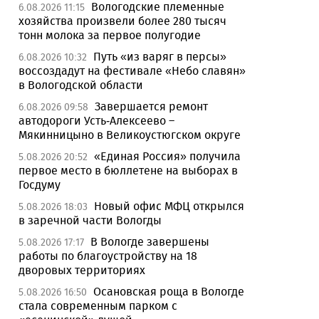
Вологодские племенные
6.08.2026 11:15
хозяйства произвели более 280 тысяч
тонн молока за первое полугодие
Путь «из варяг в персы»
6.08.2026 10:32
воссоздадут на фестивале «Небо славян»
в Вологодской области
Завершается ремонт
6.08.2026 09:58
автодороги Усть-Алексеево –
Мякинницыно в Великоустюгском округе
«Единая Россия» получила
5.08.2026 20:52
первое место в бюллетене на выборах в
Госдуму
Новый офис МФЦ открылся
5.08.2026 18:03
в заречной части Вологды
В Вологде завершены
5.08.2026 17:17
работы по благоустройству на 18
дворовых территориях
Осановская роща в Вологде
5.08.2026 16:50
стала современным парком с