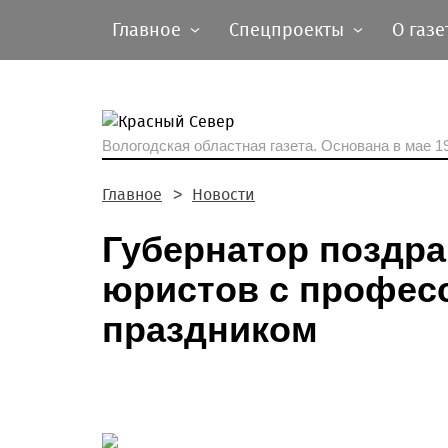
Главное
Спецпроекты
О газе
Вологодская областная газета.
Основана в мае 19
Главное
Новости
Губернатор поздра
юристов с профе
праздником