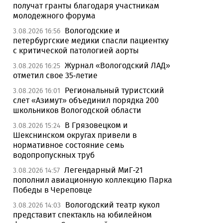
получат гранты благодаря участникам
молодежного форума
Вологодские и
3.08.2026 16:56
петербургские медики спасли пациентку
с критической патологией аорты
Журнал «Вологодский ЛАД»
3.08.2026 16:25
отметил свое 35-летие
Региональный туристский
3.08.2026 16:01
слет «Азимут» объединил порядка 200
школьников Вологодской области
В Грязовецком и
3.08.2026 15:24
Шекснинском округах привели в
нормативное состояние семь
водопропускных труб
Легендарный МиГ-21
3.08.2026 14:57
пополнил авиационную коллекцию Парка
Победы в Череповце
Вологодский театр кукол
3.08.2026 14:03
представит спектакль на юбилейном