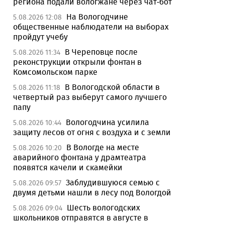
региона подали вологжане через чат-бот
На Вологодчине
5.08.2026 12:08
общественные наблюдатели на выборах
пройдут учебу
В Череповце после
5.08.2026 11:34
реконструкции открыли фонтан в
Комсомольском парке
В Вологодской области в
5.08.2026 11:18
четвертый раз выберут самого лучшего
папу
Вологодчина усилила
5.08.2026 10:44
защиту лесов от огня с воздуха и с земли
В Вологде на месте
5.08.2026 10:20
аварийного фонтана у драмтеатра
появятся качели и скамейки
Заблудившуюся семью с
5.08.2026 09:57
двумя детьми нашли в лесу под Вологдой
Шесть вологодских
5.08.2026 09:04
школьников отправятся в августе в