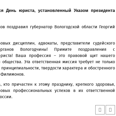
тся День юриста, установленный Указом президента
ов поздравил губернатор Вологодской области Георгий
вых дисциплин, адвокаты, представители судейского
органов Вологодчины! Примите поздравления с
риста! Ваша профессия – это правовой щит нашего
 общества. Эта ответственная миссия требует не только
 принципиальности, твердости характера и обостренного
й Филимонов.
 кто причастен к этому празднику, крепкого здоровья,
новых профессиональных успехов в их ответственной
оссии.