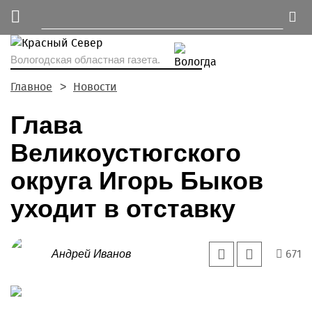
Вологодская областная газета.
Главное
Новости
Глава
Великоустюгского
округа Игорь Быков
уходит в отставку
671
Андрей Иванов