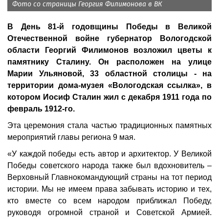
Фото со страницы Георгия Филимонова в ВК
В День 81-й годовщины Победы в Великой
Отечественной войне губернатор Вологодской
области Георгий Филимонов возложил цветы к
памятнику Сталину. Он расположен на улице
Марии Ульяновой, 33 областной столицы - на
территории дома-музея «Вологодская ссылка», в
котором Иосиф Сталин жил с декабря 1911 года по
февраль 1912-го.
Эта церемония стала частью традиционных памятных
мероприятий главы региона 9 мая.
«У каждой победы есть автор и архитектор. У Великой
Победы советского народа также был вдохновитель –
Верховный Главнокомандующий страны на тот период
истории. Мы не имеем права забывать историю и тех,
кто вместе со всем народом приближал Победу,
руководя огромной страной и Советской Армией.