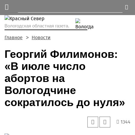
Вологодская областная газета.
Главное
Новости
Георгий Филимонов:
«В июле число
абортов на
Вологодчине
сократилось до нуля»
1344