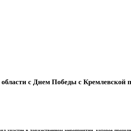
 области с Днем Победы с Кремлевской 
ял участие в торжественном мероприятии, которое проходи