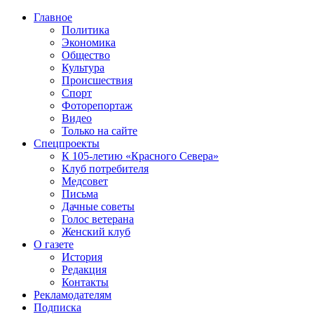
Главное
Политика
Экономика
Общество
Культура
Происшествия
Спорт
Фоторепортаж
Видео
Только на сайте
Спецпроекты
К 105-летию «Красного Севера»
Клуб потребителя
Медсовет
Письма
Дачные советы
Голос ветерана
Женский клуб
О газете
История
Редакция
Контакты
Рекламодателям
Подписка