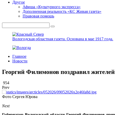
Другое
Афиша «Культурного экспресса»
Дополненная реальность «КС Живая газета»
Правовая помощь
Вологодская областная газета.
Основана в мае 1917 года.
Главное
Новости
Георгий Филимонов поздравил жителей
954
Prev
Фото Сергея Юрова
Next
Губернатор Вологодской области Георгий Филимонов прин