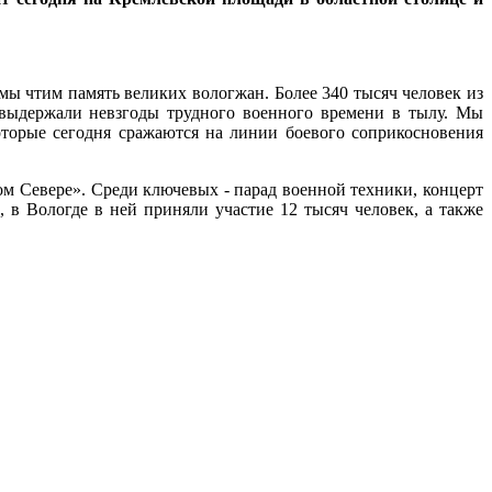
ы чтим память великих вологжан. Более 340 тысяч человек из
 выдержали невзгоды трудного военного времени в тылу. Мы
торые сегодня сражаются на линии боевого соприкосновения
ом Севере». Среди ключевых - парад военной техники, концерт
, в Вологде в ней приняли участие 12 тысяч человек, а также