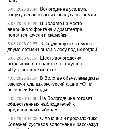
папу
Вологодчина усилила
5.08.2026 10:44
защиту лесов от огня с воздуха и с земли
В Вологде на месте
5.08.2026 10:20
аварийного фонтана у драмтеатра
появятся качели и скамейки
Заблудившуюся семью с
5.08.2026 09:57
двумя детьми нашли в лесу под Вологдой
Шесть вологодских
5.08.2026 09:04
школьников отправятся в августе в
«Путешествие мечты»
В Вологде объявлены даты
4.08.2026 17:04
заключительных экскурсий акции «Огни
вечерней Вологды»
На Вологодчине готовят
4.08.2026 16:38
общественных наблюдателей к
предстоящим выборам
О лечении и профилактике
4.08.2026 16:03
болезней суставов вологжанам расскажут