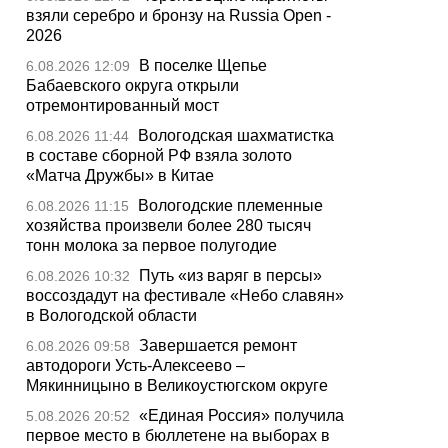
взяли серебро и бронзу на Russia Open -
2026
В поселке Щепье
6.08.2026 12:09
Бабаевского округа открыли
отремонтированный мост
Вологодская шахматистка
6.08.2026 11:44
в составе сборной РФ взяла золото
«Матча Дружбы» в Китае
Вологодские племенные
6.08.2026 11:15
хозяйства произвели более 280 тысяч
тонн молока за первое полугодие
Путь «из варяг в персы»
6.08.2026 10:32
воссоздадут на фестивале «Небо славян»
в Вологодской области
Завершается ремонт
6.08.2026 09:58
автодороги Усть-Алексеево –
Мякинницыно в Великоустюгском округе
«Единая Россия» получила
5.08.2026 20:52
первое место в бюллетене на выборах в