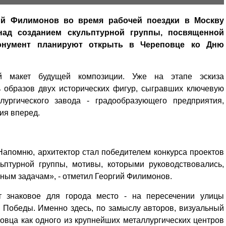
гий Филимонов во время рабочей поездки в Москву
 над созданием скульптурной группы, посвященной
онумент планируют открыть в Череповце ко Дню
й макет будущей композиции. Уже на этапе эскиза
 образов двух исторических фигур, сыгравших ключевую
лургического завода - градообразующего предприятия,
ия вперед.
Напомню, архитектор стал победителем конкурса проектов
ьптурной группы, мотивы, которыми руководствовались,
ным задачам», - отметил Георгий Филимонов.
т знаковое для города место - на пересечении улицы
 Победы. Именно здесь, по замыслу авторов, визуальный
вца как одного из крупнейших металлургических центров