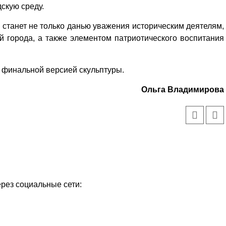
скую среду.
 станет не только данью уважения историческим деятелям,
й города, а также элементом патриотического воспитания
 финальной версией скульптуры.
Ольга Владимирова
ерез социальные сети: