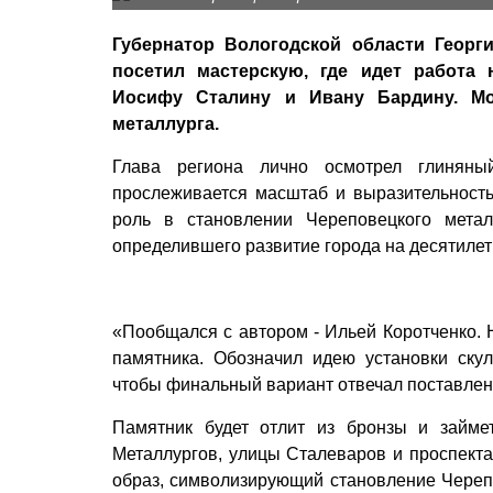
Губернатор Вологодской области Геор
посетил мастерскую, где идет работа
Иосифу Сталину и Ивану Бардину. М
металлурга.
Глава региона лично осмотрел глиняны
прослеживается масштаб и выразительность
роль в становлении Череповецкого метал
определившего развитие города на десятилет
«Пообщался с автором - Ильей Коротченко. 
памятника. Обозначил идею установки скул
чтобы финальный вариант отвечал поставлен
Памятник будет отлит из бронзы и займе
Металлургов, улицы Сталеваров и проспекта
образ, символизирующий становление Черепо