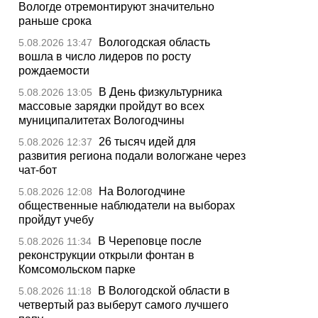
Вологде отремонтируют значительно
раньше срока
Вологодская область
5.08.2026 13:47
вошла в число лидеров по росту
рождаемости
В День физкультурника
5.08.2026 13:05
массовые зарядки пройдут во всех
муниципалитетах Вологодчины
26 тысяч идей для
5.08.2026 12:37
развития региона подали вологжане через
чат-бот
На Вологодчине
5.08.2026 12:08
общественные наблюдатели на выборах
пройдут учебу
В Череповце после
5.08.2026 11:34
реконструкции открыли фонтан в
Комсомольском парке
В Вологодской области в
5.08.2026 11:18
четвертый раз выберут самого лучшего