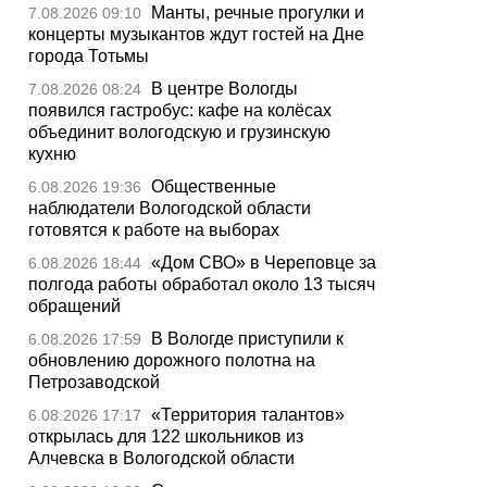
Манты, речные прогулки и
7.08.2026 09:10
концерты музыкантов ждут гостей на Дне
города Тотьмы
В центре Вологды
7.08.2026 08:24
появился гастробус: кафе на колёсах
объединит вологодскую и грузинскую
кухню
Общественные
6.08.2026 19:36
наблюдатели Вологодской области
готовятся к работе на выборах
«Дом СВО» в Череповце за
6.08.2026 18:44
полгода работы обработал около 13 тысяч
обращений
В Вологде приступили к
6.08.2026 17:59
обновлению дорожного полотна на
Петрозаводской
«Территория талантов»
6.08.2026 17:17
открылась для 122 школьников из
Алчевска в Вологодской области