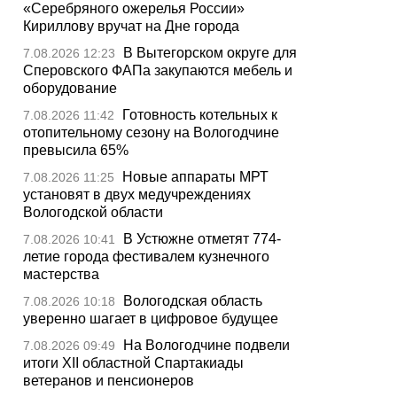
«Серебряного ожерелья России»
Кириллову вручат на Дне города
В Вытегорском округе для
7.08.2026 12:23
Сперовского ФАПа закупаются мебель и
оборудование
Готовность котельных к
7.08.2026 11:42
отопительному сезону на Вологодчине
превысила 65%
Новые аппараты МРТ
7.08.2026 11:25
установят в двух медучреждениях
Вологодской области
В Устюжне отметят 774-
7.08.2026 10:41
летие города фестивалем кузнечного
мастерства
Вологодская область
7.08.2026 10:18
уверенно шагает в цифровое будущее
На Вологодчине подвели
7.08.2026 09:49
итоги XII областной Спартакиады
ветеранов и пенсионеров