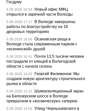
Госдуму
Новый офис МФЦ
5.08.2026 18:03
открылся в заречной части Вологды
В Вологде завершены
5.08.2026 17:17
работы по благоустройству на 18
дворовых территориях
Осановская роща в
5.08.2026 16:50
Вологде стала современным парком с
«есенинской» душой
Почти 13,5 тысячи человек
5.08.2026 16:41
пострадали от клещей в Вологодской
области с начала сезона
Георгий Филимонов: Мы
5.08.2026 16:02
создаем новую архитектуру строительного
рынка в области
Шумоизоляционный экран
5.08.2026 15:22
на Белозерском шоссе в Вологде
превратили в «космическую» галерею
Улицу Чернышевского в
5.08.2026 14:55