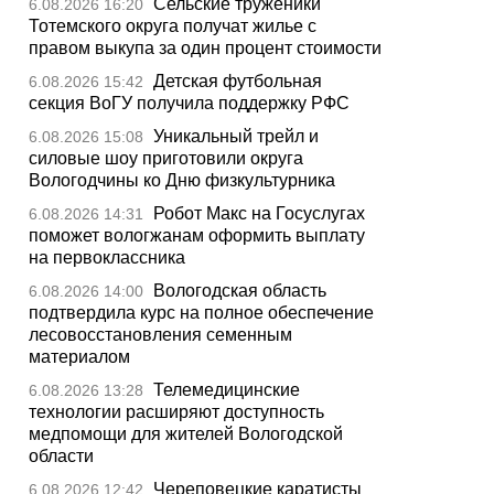
Сельские труженики
6.08.2026 16:20
Тотемского округа получат жилье с
правом выкупа за один процент стоимости
Детская футбольная
6.08.2026 15:42
секция ВоГУ получила поддержку РФС
Уникальный трейл и
6.08.2026 15:08
силовые шоу приготовили округа
Вологодчины ко Дню физкультурника
Робот Макс на Госуслугах
6.08.2026 14:31
поможет вологжанам оформить выплату
на первоклассника
Вологодская область
6.08.2026 14:00
подтвердила курс на полное обеспечение
лесовосстановления семенным
материалом
Телемедицинские
6.08.2026 13:28
технологии расширяют доступность
медпомощи для жителей Вологодской
области
Череповецкие каратисты
6.08.2026 12:42