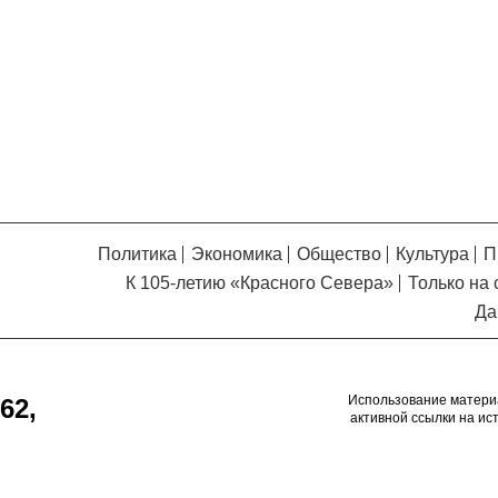
Кузьминская
главный
придется вам по душе, и вы
редактор
обязательно добавите его в
свои закладки.
Политика
Экономика
Общество
Культура
П
К 105-летию «Красного Севера»
Только на 
Да
Использование матери
62,
активной ссылки на ис