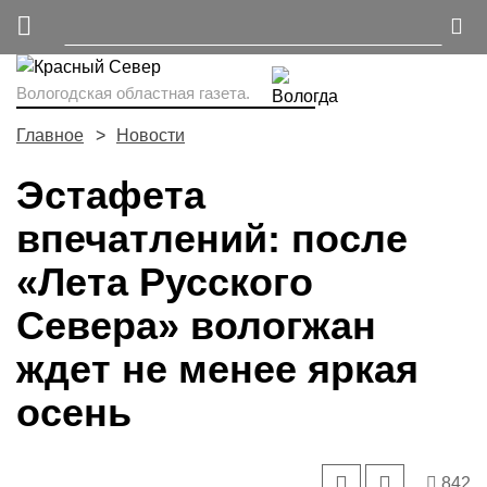
Вологодская областная газета.
Главное
Новости
Эстафета
впечатлений: после
«Лета Русского
Севера» вологжан
ждет не менее яркая
осень
842