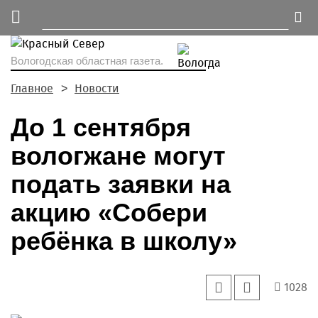
Вологодская областная газета.
Главное
Новости
До 1 сентября
вологжане могут
подать заявки на
акцию «Собери
ребёнка в школу»
1028