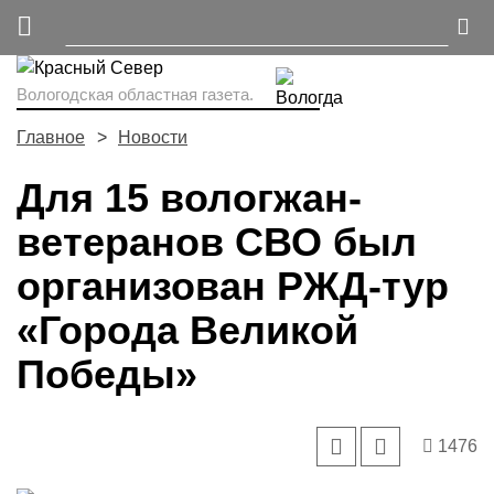
Вологодская областная газета.
Главное
Новости
Для 15 вологжан-
ветеранов СВО был
организован РЖД-тур
«Города Великой
Победы»
1476