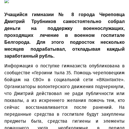
Учащийся гимназии № 8 города Череповца
Дмитрий Трубников самостоятельно собрал
деньги на поддержку военнослужащих,
проходящих лечение в военном госпитале
Белгорода. Для этого подросток несколько
месяцев подрабатывал, откладывая каждый
заработанный рубль.
Информация о поступке гимназиста опубликована в
сообществе «Героини тыла 35. Помощь череповецким
бойцам на СВО» в социальной сети «ВКонтакте».
Организаторы волонтерского движения подчеркнули,
что Дмитрий действовал не ради публичности или
похвалы, а из искреннего желания помочь тем, кто
сейчас восстанавливается после ранений. На
переданные средства в госпитале будут закуплены
предметы быта, средства гигиены и элементы
домашнего уюта, необходимые в период