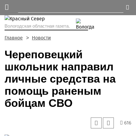
Вологодская областная газета.
Главное
Новости
Череповецкий
школьник направил
личные средства на
помощь раненым
бойцам СВО
616