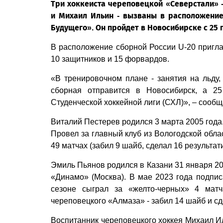
Три хоккеиста череповецкой «Северстали» 
и Михаил Ильин - вызваны в расположение
Будущего». Он пройдет в Новосибирске с 25 п
В расположение сборной России U-20 пригла
10 защитников и 15 форвардов.
«В тренировочном плане - занятия на льду
сборная отправится в Новосибирск, а 25
Студенческой хоккейной лиги (СХЛ)», – сообщ
Виталий Пестерев родился 3 марта 2005 года
Провел за главный клуб из Вологодской обла
49 матчах (забил 9 шайб, сделал 16 результат
Эмиль Пьянов родился в Казани 31 января 20
«Динамо» (Москва). В мае 2023 года подпи
сезоне сыграл за «желто-черных» 4 мат
череповецкого «Алмаза» - забил 14 шайб и с
Воспитанник череповецкого хоккея Михаил И