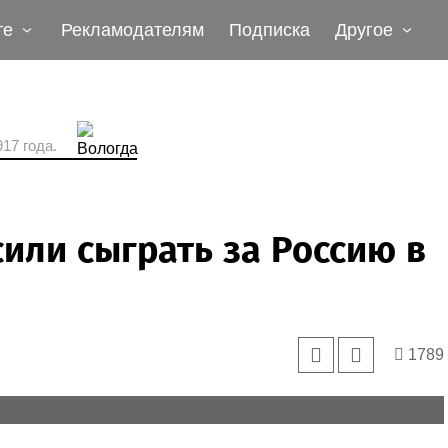
те
Рекламодателям
Подписка
Другое
17 года.
или сыграть за Россию в
1789