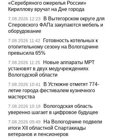
«Серебряного ожерелья России»
Кириллову вручат на Дне города
В Вытегорском округе для
7.08.2026 12:23
Сперовского ФАПа закупаются мебель и
оборудование
Готовность котельных к
7.08.2026 11:42
отопительному сезону на Вологодчине
превысила 65%
Новые аппараты МРТ
7.08.2026 11:25
установят в двух медучреждениях
Вологодской области
В Устюжне отметят 774-
7.08.2026 10:41
летие города фестивалем кузнечного
мастерства
Вологодская область
7.08.2026 10:18
уверенно шагает в цифровое будущее
На Вологодчине подвели
7.08.2026 09:49
итоги XII областной Спартакиады
ветеранов и пенсионеров