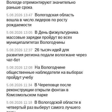
Вологде отремонтируют значительно
раньше срока
Вологодская область
5.08.2026 13:47
вошла в число лидеров по росту
рождаемости
В День физкультурника
5.08.2026 13:05
массовые зарядки пройдут во всех
муниципалитетах Вологодчины
26 тысяч идей для
5.08.2026 12:37
развития региона подали вологжане через
чат-бот
На Вологодчине
5.08.2026 12:08
общественные наблюдатели на выборах
пройдут учебу
В Череповце после
5.08.2026 11:34
реконструкции открыли фонтан в
Комсомольском парке
В Вологодской области в
5.08.2026 11:18
четвертый раз выберут самого лучшего