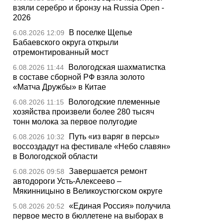
взяли серебро и бронзу на Russia Open -
2026
В поселке Щепье
6.08.2026 12:09
Бабаевского округа открыли
отремонтированный мост
Вологодская шахматистка
6.08.2026 11:44
в составе сборной РФ взяла золото
«Матча Дружбы» в Китае
Вологодские племенные
6.08.2026 11:15
хозяйства произвели более 280 тысяч
тонн молока за первое полугодие
Путь «из варяг в персы»
6.08.2026 10:32
воссоздадут на фестивале «Небо славян»
в Вологодской области
Завершается ремонт
6.08.2026 09:58
автодороги Усть-Алексеево –
Мякинницыно в Великоустюгском округе
«Единая Россия» получила
5.08.2026 20:52
первое место в бюллетене на выборах в