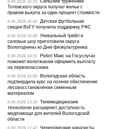
Сельские труженики
6.08.2026 16:20
Тотемского округа получат жилье с
правом выкупа за один процент стоимости
Детская футбольная
6.08.2026 15:42
секция ВоГУ получила поддержку РФС
Уникальный трейл и
6.08.2026 15:08
силовые шоу приготовили округа
Вологодчины ко Дню физкультурника
Робот Макс на Госуслугах
6.08.2026 14:31
поможет вологжанам оформить выплату
на первоклассника
Вологодская область
6.08.2026 14:00
подтвердила курс на полное обеспечение
лесовосстановления семенным
материалом
Телемедицинские
6.08.2026 13:28
технологии расширяют доступность
медпомощи для жителей Вологодской
области
Череповецкие каратисты
6.08.2026 12:42