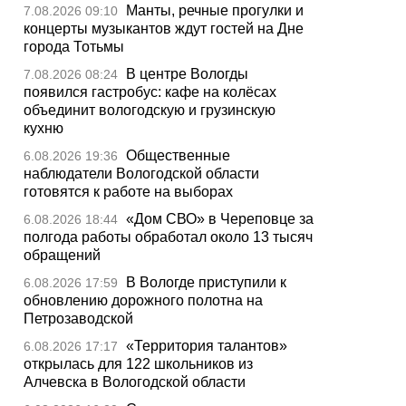
Манты, речные прогулки и
7.08.2026 09:10
концерты музыкантов ждут гостей на Дне
города Тотьмы
В центре Вологды
7.08.2026 08:24
появился гастробус: кафе на колёсах
объединит вологодскую и грузинскую
кухню
Общественные
6.08.2026 19:36
наблюдатели Вологодской области
готовятся к работе на выборах
«Дом СВО» в Череповце за
6.08.2026 18:44
полгода работы обработал около 13 тысяч
обращений
В Вологде приступили к
6.08.2026 17:59
обновлению дорожного полотна на
Петрозаводской
«Территория талантов»
6.08.2026 17:17
открылась для 122 школьников из
Алчевска в Вологодской области