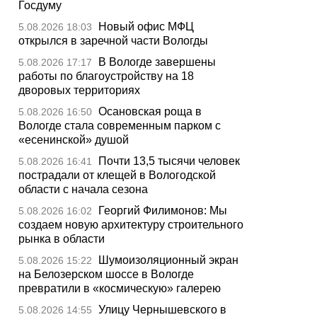
Госдуму
Новый офис МФЦ
5.08.2026 18:03
открылся в заречной части Вологды
В Вологде завершены
5.08.2026 17:17
работы по благоустройству на 18
дворовых территориях
Осановская роща в
5.08.2026 16:50
Вологде стала современным парком с
«есенинской» душой
Почти 13,5 тысячи человек
5.08.2026 16:41
пострадали от клещей в Вологодской
области с начала сезона
Георгий Филимонов: Мы
5.08.2026 16:02
создаем новую архитектуру строительного
рынка в области
Шумоизоляционный экран
5.08.2026 15:22
на Белозерском шоссе в Вологде
превратили в «космическую» галерею
Улицу Чернышевского в
5.08.2026 14:55