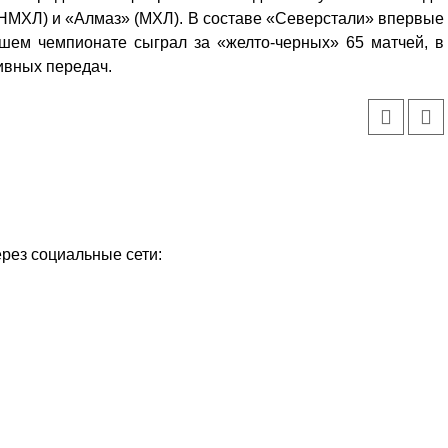
(НМХЛ) и «Алмаз» (МХЛ). В составе «Северстали» впервые
шем чемпионате сыграл за «желто-черных» 65 матчей, в
ивных передач.
ерез социальные сети: