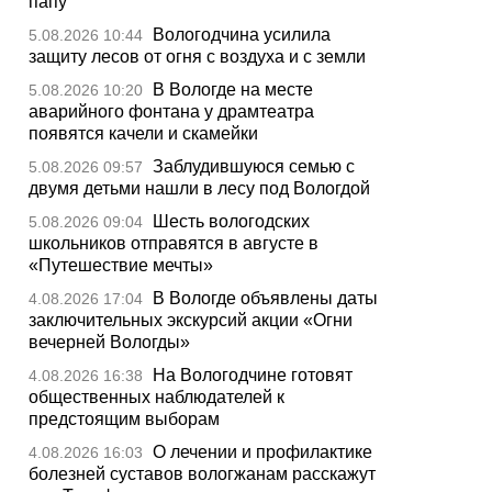
папу
Вологодчина усилила
5.08.2026 10:44
защиту лесов от огня с воздуха и с земли
В Вологде на месте
5.08.2026 10:20
аварийного фонтана у драмтеатра
появятся качели и скамейки
Заблудившуюся семью с
5.08.2026 09:57
двумя детьми нашли в лесу под Вологдой
Шесть вологодских
5.08.2026 09:04
школьников отправятся в августе в
«Путешествие мечты»
В Вологде объявлены даты
4.08.2026 17:04
заключительных экскурсий акции «Огни
вечерней Вологды»
На Вологодчине готовят
4.08.2026 16:38
общественных наблюдателей к
предстоящим выборам
О лечении и профилактике
4.08.2026 16:03
болезней суставов вологжанам расскажут