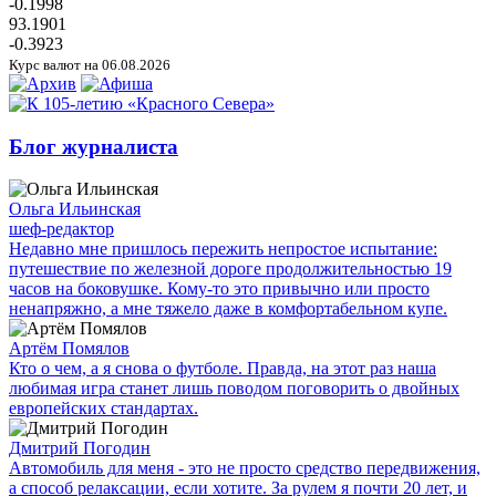
-0.1998
93.1901
-0.3923
Курс валют на 06.08.2026
Блог журналиста
Ольга Ильинская
шеф-редактор
Недавно мне пришлось пережить непростое испытание:
путешествие по железной дороге продолжительностью 19
часов на боковушке. Кому-то это привычно или просто
ненапряжно, а мне тяжело даже в комфортабельном купе.
Артём Помялов
Кто о чем, а я снова о футболе. Правда, на этот раз наша
любимая игра станет лишь поводом поговорить о двойных
европейских стандартах.
Дмитрий Погодин
Автомобиль для меня - это не просто средство передвижения,
а способ релаксации, если хотите. За рулем я почти 20 лет, и