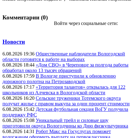
Комментарии (0)
Войти через социальные сети:
Новости
6.08.2026 19:36
Общественные наблюдатели Вологодской
области готовятся к работе на выборах
6.08.2026 18:44
«Дом СВО» в Череповце за полгода работы
обработал около 13 тысяч обращений
6.08.2026 17:59
В Вологде приступили к обновлению
дорожного полотна на Петрозаводской
6.08.2026 17:17
«Территория талантов» открылась для 122
школьников из Алчевска в Вологодской области
6.08.2026 16:20
Сельские труженики Тотемского округа
получат жилье с правом выкупа за один процент стоимости
6.08.2026 15:42
Детская футбольная секция ВоГУ получила
поддержку РФС
6.08.2026 15:08
Уникальный трейл и силовые шоу
приготовили округа Вологодчины ко Дню физкультурника
6.08.2026 14:31
Робот Макс на Госуслугах поможет
вологжанам оформить выплату на первоклассника