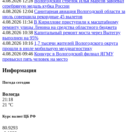
4.08.2026 12:28
Вологодский стрелок Илья Марсов завоевал
серебряную медаль кубка России
4.08.2026 12:04
Санитарная авиация Вологодской области за
июль совершила рекордные 45 вылетов
4.08.2026 11:34
В Кириллове приступили к масштабному
ремонту улицы Ленина на средства областного бюджета
4.08.2026 10:38
Капитальный ремонт моста через Вытегру
выполнен на 95%
4.08.2026 10:16
1,7 тысячи жителей Вологодского округа
прошли в июле мобильную меддиагностику
4.08.2026 09:46
Конкурс в Вологодский филиал ЯГМУ
превысил пять человек на место
Информация
Погода сегодня
Вологда
21:18
21 °C
Курс валют ЦБ РФ
80.9293