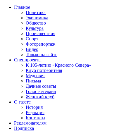
Главное
Политика
Экономика
Общество
Культура
Происшествия
Спорт
Фоторепортаж
Видео
Только на сайте
Спецпроекты
К 105-летию «Красного Севера»
Клуб потребителя
Медсовет
Письма
Дачные советы
Голос ветерана
Женский клуб
О газете
История
Редакция
Контакты
Рекламодателям
Подписка