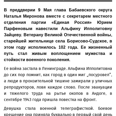
В преддверии 9 Мая глава Бабаевского округа
Наталья Миронова вместе с секретарем местного
отделения партии «Единая Россия» Юрием
Парфеновым навестили Альфину Ипполитовну
Зайцеву. Ветерану Великой Отечественной войны,
старейшей жительнице села Борисово-Судское, в
этом году исполнилось 102 года. Ее жизненный
путь стал живым воплощением мужества и
стойкости военного поколения.
Ее война застала в Ленинграде. Альфина Ипполитовна
до сих пор помнит, как город в один миг „посуровел“,
а люди в пронзительной тишине замирали у уличных
репродукторов, ловя каждое слово. После эвакуации
и тяжелого труда на рытье окопов в Андоге, в
сентябре 1943 года пришла повестка на фронт.
Девушка стала военной телеграфисткой. Боевое
крещение она приняла буквально в первый свой день