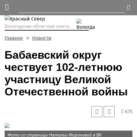
Вологодская областная газета.
Главное
Новости
Бабаевский округ
чествует 102-летнюю
участницу Великой
Отечественной войны
675
Фото со страницы Натальи Мироновой в ВК