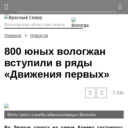
Вологодская областная газета.
Главное
Новости
800 юных вологжан
вступили в ряды
«Движения первых»
534
Фото пресс-службы администрации Вологды
Во Дворце спорта на улице Конева состоялась