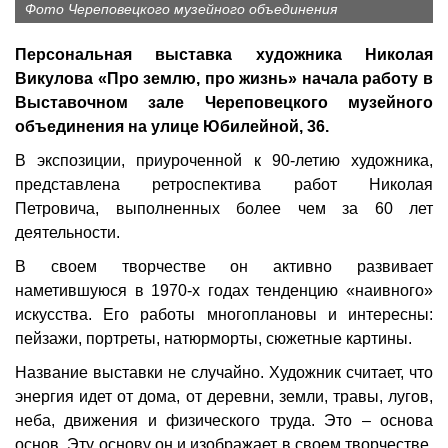
Фото Череповецкого музейного объединения
Персональная выставка художника Николая
Викулова «Про землю, про жизнь» начала работу в
Выставочном зале Череповецкого музейного
объединения на улице Юбилейной, 36.
В экспозиции, приуроченной к 90-летию художника,
представлена ретроспектива работ Николая
Петровича, выполненных более чем за 60 лет
деятельности.
В своем творчестве он активно развивает
наметившуюся в 1970-х годах тенденцию «наивного»
искусства. Его работы многоплановы и интересны:
пейзажи, портреты, натюрморты, сюжетные картины.
Название выставки не случайно. Художник считает, что
энергия идет от дома, от деревни, земли, травы, лугов,
неба, движения и физического труда. Это – основа
основ. Эту основу он и изображает в своем творчестве.