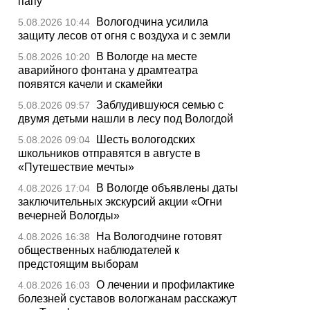
папу
Вологодчина усилила
5.08.2026 10:44
защиту лесов от огня с воздуха и с земли
В Вологде на месте
5.08.2026 10:20
аварийного фонтана у драмтеатра
появятся качели и скамейки
Заблудившуюся семью с
5.08.2026 09:57
двумя детьми нашли в лесу под Вологдой
Шесть вологодских
5.08.2026 09:04
школьников отправятся в августе в
«Путешествие мечты»
В Вологде объявлены даты
4.08.2026 17:04
заключительных экскурсий акции «Огни
вечерней Вологды»
На Вологодчине готовят
4.08.2026 16:38
общественных наблюдателей к
предстоящим выборам
О лечении и профилактике
4.08.2026 16:03
болезней суставов вологжанам расскажут