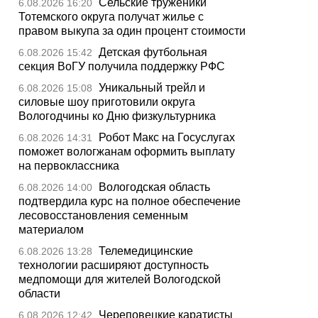
Сельские труженики
6.08.2026 16:20
Тотемского округа получат жилье с
правом выкупа за один процент стоимости
Детская футбольная
6.08.2026 15:42
секция ВоГУ получила поддержку РФС
Уникальный трейл и
6.08.2026 15:08
силовые шоу приготовили округа
Вологодчины ко Дню физкультурника
Робот Макс на Госуслугах
6.08.2026 14:31
поможет вологжанам оформить выплату
на первоклассника
Вологодская область
6.08.2026 14:00
подтвердила курс на полное обеспечение
лесовосстановления семенным
материалом
Телемедицинские
6.08.2026 13:28
технологии расширяют доступность
медпомощи для жителей Вологодской
области
Череповецкие каратисты
6.08.2026 12:42