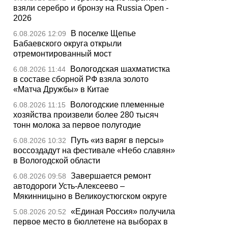
взяли серебро и бронзу на Russia Open -
2026
В поселке Щепье
6.08.2026 12:09
Бабаевского округа открыли
отремонтированный мост
Вологодская шахматистка
6.08.2026 11:44
в составе сборной РФ взяла золото
«Матча Дружбы» в Китае
Вологодские племенные
6.08.2026 11:15
хозяйства произвели более 280 тысяч
тонн молока за первое полугодие
Путь «из варяг в персы»
6.08.2026 10:32
воссоздадут на фестивале «Небо славян»
в Вологодской области
Завершается ремонт
6.08.2026 09:58
автодороги Усть-Алексеево –
Мякинницыно в Великоустюгском округе
«Единая Россия» получила
5.08.2026 20:52
первое место в бюллетене на выборах в