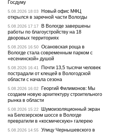
Госдуму
Новый офис МФЦ
5.08.2026 18:03
открылся в заречной части Вологды
В Вологде завершены
5.08.2026 17:17
работы по благоустройству на 18
дворовых территориях
Осановская роща в
5.08.2026 16:50
Вологде стала современным парком с
«есенинской» душой
Почти 13,5 тысячи человек
5.08.2026 16:41
пострадали от клещей в Вологодской
области с начала сезона
Георгий Филимонов: Мы
5.08.2026 16:02
создаем новую архитектуру строительного
рынка в области
Шумоизоляционный экран
5.08.2026 15:22
на Белозерском шоссе в Вологде
превратили в «космическую» галерею
Улицу Чернышевского в
5.08.2026 14:55