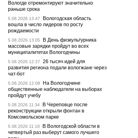
Вологде отремонтируют значительно
раньше срока
Вологодская область
5.08.2026 13:47
вошла в число лидеров по росту
рождаемости
В День физкультурника
5.08.2026 13:05
массовые зарядки пройдут во всех
муниципалитетах Вологодчины
26 тысяч идей для
5.08.2026 12:37
развития региона подали вологжане через
чат-бот
На Вологодчине
5.08.2026 12:08
общественные наблюдатели на выборах
пройдут учебу
В Череповце после
5.08.2026 11:34
реконструкции открыли фонтан в
Комсомольском парке
В Вологодской области в
5.08.2026 11:18
четвертый раз выберут самого лучшего