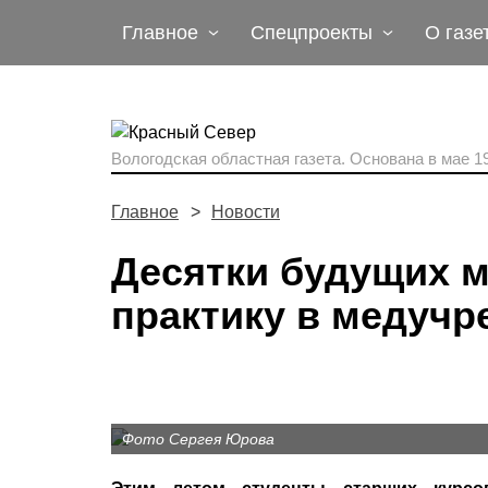
Главное
Спецпроекты
О газе
Вологодская областная газета.
Основана в мае 19
Главное
Новости
Десятки будущих 
практику в медуч
Фото Сергея Юрова