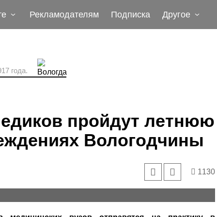
те
Рекламодателям
Подписка
Другое
17 года.
медиков пройдут летнюю
реждениях Вологодчины
1130