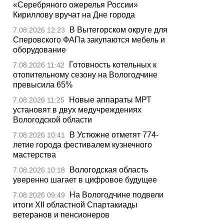
«Серебряного ожерелья России»
Кириллову вручат на Дне города
В Вытегорском округе для
7.08.2026 12:23
Сперовского ФАПа закупаются мебель и
оборудование
Готовность котельных к
7.08.2026 11:42
отопительному сезону на Вологодчине
превысила 65%
Новые аппараты МРТ
7.08.2026 11:25
установят в двух медучреждениях
Вологодской области
В Устюжне отметят 774-
7.08.2026 10:41
летие города фестивалем кузнечного
мастерства
Вологодская область
7.08.2026 10:18
уверенно шагает в цифровое будущее
На Вологодчине подвели
7.08.2026 09:49
итоги XII областной Спартакиады
ветеранов и пенсионеров