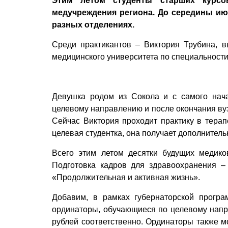
Этим летом студенты старших курсо
медучреждения региона. До середины ию
разных отделениях.
Среди практикантов – Виктория Трубина, в
медицинского университета по специальности
Девушка родом из Сокола и с самого нач
целевому направлению и после окончания вуз
Сейчас Виктория проходит практику в терап
целевая студентка, она получает дополнитель
Всего этим летом десятки будущих медико
Подготовка кадров для здравоохранения –
«Продолжительная и активная жизнь».
Добавим, в рамках губернаторской програ
ординаторы, обучающиеся по целевому напр
рублей соответственно. Ординаторы также м