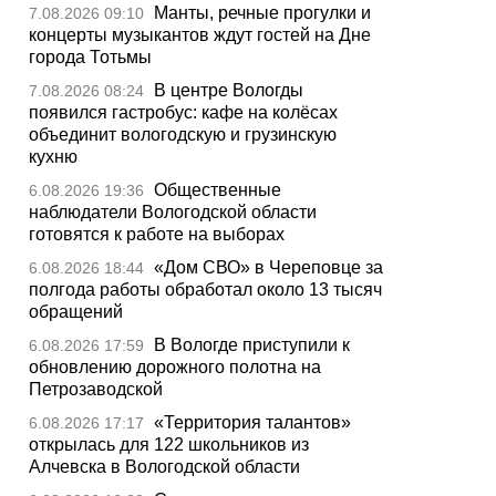
Манты, речные прогулки и
7.08.2026 09:10
концерты музыкантов ждут гостей на Дне
города Тотьмы
В центре Вологды
7.08.2026 08:24
появился гастробус: кафе на колёсах
объединит вологодскую и грузинскую
кухню
Общественные
6.08.2026 19:36
наблюдатели Вологодской области
готовятся к работе на выборах
«Дом СВО» в Череповце за
6.08.2026 18:44
полгода работы обработал около 13 тысяч
обращений
В Вологде приступили к
6.08.2026 17:59
обновлению дорожного полотна на
Петрозаводской
«Территория талантов»
6.08.2026 17:17
открылась для 122 школьников из
Алчевска в Вологодской области