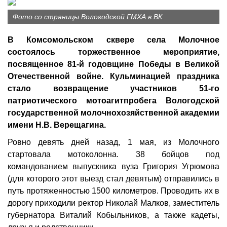
Фото со страницы Вологодской ГМХА в ВК
В Комсомольском сквере села Молочное
состоялось торжественное мероприятие,
посвященное 81-й годовщине Победы в Великой
Отечественной войне. Кульминацией праздника
стало возвращение участников 51-го
патриотического мотоагитпробега Вологодской
государственной молочнохозяйственной академии
имени Н.В. Верещагина.
Ровно девять дней назад, 1 мая, из Молочного
стартовала мотоколонна. 38 бойцов под
командованием выпускника вуза Григория Угрюмова
(для которого этот выезд стал девятым) отправились в
путь протяженностью 1500 километров. Проводить их в
дорогу приходили ректор Николай Малков, заместитель
губернатора Виталий Кобыльников, а также кадеты,