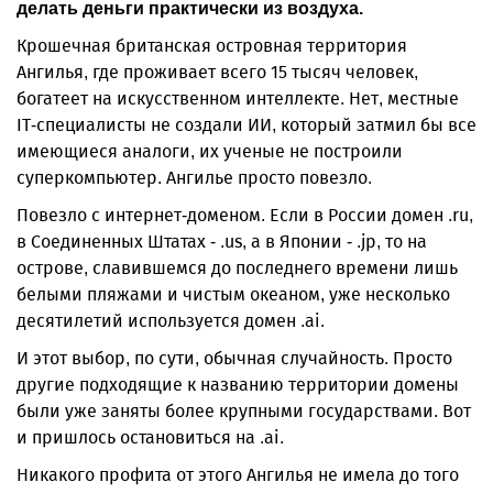
делать деньги практи­чески из воздуха.
Крошечная британская островная территория
Ангилья, где проживает всего 15 тысяч человек,
богатеет на искусственном интеллекте. Нет, местные
IT-специалисты не создали ИИ, который затмил бы все
имеющиеся аналоги, их ученые не построили
суперкомпьютер. Ангилье просто повезло.
Повезло с интернет-доменом. Если в России домен .ru,
в Соединенных Штатах - .us, а в Японии - .jp, то на
острове, славившемся до последнего времени лишь
белыми пляжами и чистым океаном, уже несколько
десятилетий используется домен .ai.
И этот выбор, по сути, обычная случайность. Просто
другие подходящие к названию территории домены
были уже заняты более крупными государствами. Вот
и пришлось остановиться на .ai.
Никакого профита от этого Ангилья не имела до того