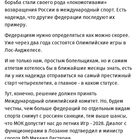
борьба стали своего рода «локомотивами»
возвращения России в международный спорт. Есть
надежда, что другие федерации последуют их
примеру.
Федерациям нужно определяться как можно скорее.
Уже через два года состоятся Олимпийские игры в
Лос-Анджелесе.
И не только нам, простым болельщикам, но и самим
атлетам хотелось бы в ближайшие месяцы знать, есть
ли у них надежда отправиться на самый престижный
старт четырехлетия, а главное - в каком статусе.
Тут, конечно, решение должен принять
Международный олимпийский комитет. Но, будем
честны, чем больше федераций по отдельным видам
спорта снимут с россиян санкции, тем выше шансы,
что МОК допустит нас до летних Игр - 2028. Диалог с
функционерами в Лозанне подтвердил и министр
спорта РФ Михаил Дегтярев.