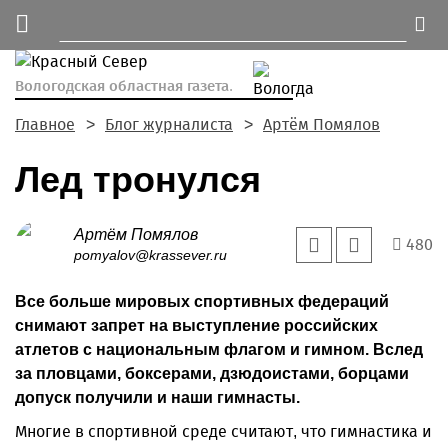
Вологодская областная газета.
Главное
Блог журналиста
Артём Помялов
Лед тронулся
Артём Помялов
480
pomyalov@krassever.ru
Все больше мировых спортивных федераций
снимают запрет на выступление российских
атлетов с национальным флагом и гимном. Вслед
за пловцами, боксерами, дзюдоистами, борцами
допуск получили и наши гимнасты.
Многие в спортивной среде считают, что гимнастика и