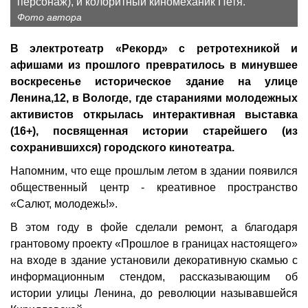
персонаж), и колоритный киномеханик Петя.
Фото автора
В электротеатр «Рекорд» с ретротехникой и
афишами из прошлого превратилось в минувшее
воскресенье историческое здание на улице
Ленина,12, в Вологде, где стараниями молодежных
активистов открылась интерактивная выставка
(16+), посвященная истории старейшего (из
сохранившихся) городского кинотеатра.
Напомним, что еще прошлым летом в здании появился
общественный центр - креативное пространство
«Салют, молодежь!».
В этом году в фойе сделали ремонт, а благодаря
грантовому проекту «Прошлое в границах настоящего»
на входе в здание установили декоративную скамью с
информационным стендом, рассказывающим об
истории улицы Ленина, до революции называвшейся