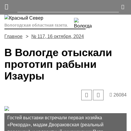
Вологодская областная газета.
Главное
№ 117, 16 октября, 2024
В Вологде отыскали
прототип рабыни
Изауры
26084
Гостей выставки встречали первая хозяйка
«Рекорда», мадам Двораковская (реальный