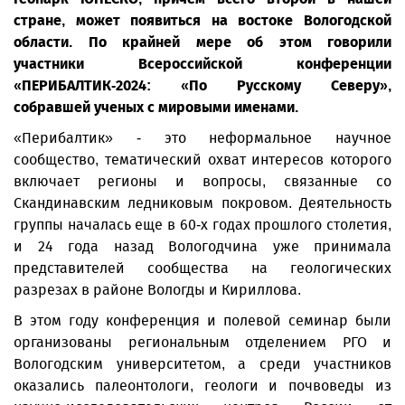
стране, может появиться на востоке Вологодской
области. По крайней мере об этом говорили
участники Всероссийской конференции
«ПЕРИБАЛТИК-2024: «По Русскому Северу»,
собравшей ученых с мировыми именами.
«Перибалтик» - это неформальное научное
сообщество, тематический охват интересов которого
включает регионы и вопросы, связанные со
Скандинавским ледниковым покровом. Деятельность
группы началась еще в 60-х годах прошлого столетия,
и 24 года назад Вологодчина уже принимала
представителей сообщества на геологических
разрезах в районе Вологды и Кириллова.
В этом году конференция и полевой семинар были
организованы региональным отделением РГО и
Вологодским университетом, а среди участников
оказались палеонтологи, геологи и почвоведы из