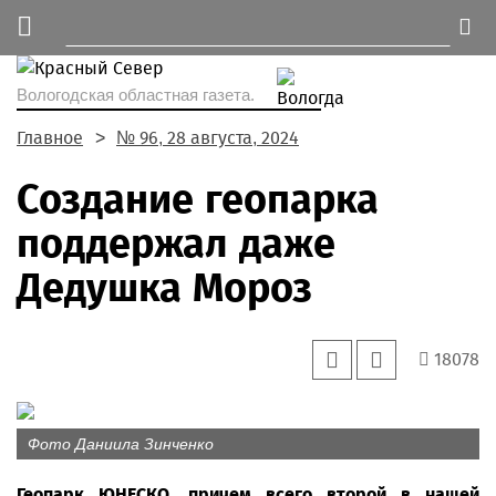
Вологодская областная газета.
Главное
№ 96, 28 августа, 2024
Создание геопарка
поддержал даже
Дедушка Мороз
18078
Фото Даниила Зинченко
Геопарк ЮНЕСКО, причем всего второй в нашей