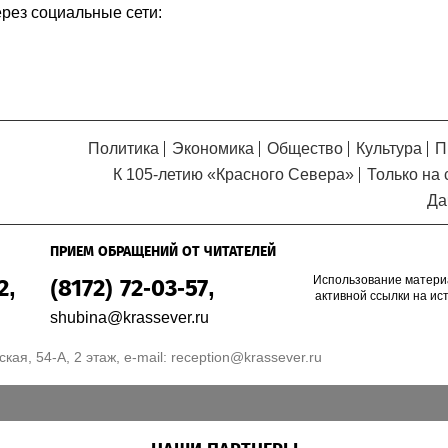
ерез социальные сети:
Политика
Экономика
Общество
Культура
П
К 105-летию «Красного Севера»
Только на 
Да
ПРИЕМ ОБРАЩЕНИЙ ОТ ЧИТАТЕЛЕЙ
Использование матери
2,
(8172) 72-03-57,
активной ссылки на ис
shubina@krassever.ru
кая, 54-А, 2 этаж, e-mail:
reception@krassever.ru