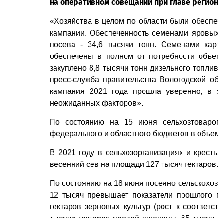
на оперативном совещании при главе регио
«Хозяйства в целом по области были обесп
кампании. Обеспеченность семенами яровых
посева - 34,6 тысячи тонн. Семенами кар
обеспечены в полном от потребности объе
закуплено 8,8 тысячи тонн дизельного топлив
пресс-служба правительства Вологодской об
кампания 2021 года прошла уверенно, в 
неожиданных факторов».
По состоянию на 15 июня сельхозтовароп
федерального и областного бюджетов в объе
В 2021 году в сельхозорганизациях и крест
весенний сев на площади 127 тысяч гектаров
По состоянию на 18 июня посеяно сельскохоз
12 тысяч превышает показатели прошлого г
гектаров зерновых культур (рост к соответс