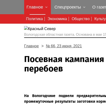
Главное
Спецпроекты
О газе
Политика
Экономика
Общество
Культ
Вологодская областная газета.
Основана в мае 19
Главное
№ 66, 23 июня, 2021
Посевная кампания 
перебоев
На Вологодчине подвели предварительн
промежуточные результаты заготовки кормо